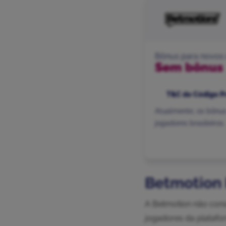
Bônus para novos 
Sem bônus
T&C do Código P
Atualmente, os bônus
jogadores brasileiros.
Betmotion
A Betmotion não cons
jogadores da platafor