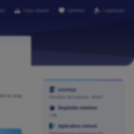
gos
Caça-níqueis
Opiniões
Legislação
Licença
eiro 10 2025
Ministério da Fazenda - SIGAP
Depósito mínimo
1 R$
Aplicativo móvel
Disponível para Android e iOS