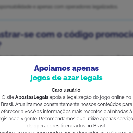
sponsabilidade e apenas com operadores legalizados.
trar-se com o código promoci
?
hum tipo de código promocional para se registrar na Betmot
são passivas, ou seja, funcionam mesmo sem que o jogador p
Apoiamos apenas
nfira um rápido guia de como criar sua conta?
jogos de azar legais
Caro usuário,
 botão abaixo ou no banner promocional no início do artigo sobr
O site
ApostasLegais
apoia a legalização do jogo online no
Brasil. Atualizamos constantemente nossos conteúdos para
oferecer a você as informações mais recentes e alinhadas à
tre-se com o
código de bônus
egislação vigente. Recomendamos que utilize apenas serviç
de operadores licenciados no Brasil.
embre-se que o jogo pode causar dependência e é permiti