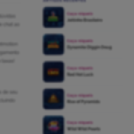
ARTIGOS RECENTES
Caça-níqueis
dúvidas
Jeitinho Brasileiro
e chat ao
Caça-níqueis
etmotion
Dynamite Diggin Doug
pagamento
 taxas!
Caça-níqueis
Red Hot Luck
s de seu
Caça-níqueis
cluindo
Rise of Pyramids
Caça-níqueis
Wild Wild Pearls