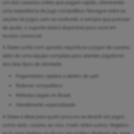
um dos cassinos online que pagam rápido, oferecendo
uma experiência de jogo competitiva. Navegue entre as
seções de jogos sem se confundir, e sempre que precisar
de ajuda, o suporte estará disponível para você em
horário comercial.
A Stake conta com apostas esportivas e jogos de cassino,
além de uma equipe completa para atender jogadores
dos dois tipos de atividade.
Pagamentos rápidos e dentro de 24H;
Rollover competitivo;
Métodos legais no Brasil;
Atendimento especializado.
A Stake é ideal para quem procura se divertir em jogos
como slots, cassino ao vivo, crash, entre outros. Registre-
se já, mas lembre-se de por em prática diretrizes do Jogo