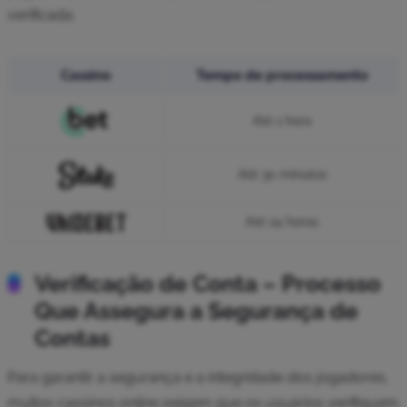
verificada.
Cassino
Tempo de processamento
Até 1 hora
Até 30 minutos
Até 24 horas
Verificação de Conta – Processo
Que Assegura a Segurança de
Contas
Para garantir a segurança e a integridade dos jogadores,
muitos cassinos online exigem que os usuários verifiquem