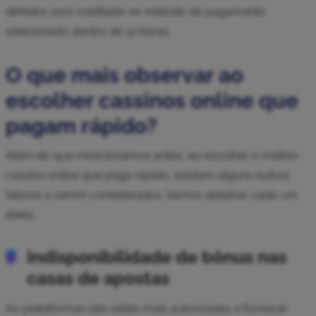
dinheiro será creditado no método de pagamento
selecionado dentro de 12 horas.
O que mais observar ao
escolher cassinos online que
pagam rápido?
Além do que mencionamos antes, ao escolher o melhor
cassino online que paga rápido, existem alguns outros
fatores a serem considerados. Vamos detalhar cada um
deles.
Indisponibilidade de bônus nas
casas de apostas
As plataformas não estão mais autorizadas a fornecer