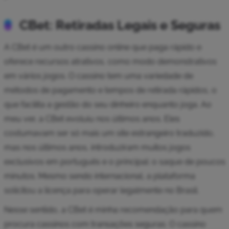
CBet: Retiradas Legais e Seguras
A CBet é um outro cassino online que paga rápido e
oferece recursos atrativos, como modo demonstrativos
em vários jogos. O cassino tem uma variedade de
métodos de pagamento e tempos de retirada rápidos, o
que facilita a gestão do seu dinheiro enquanto joga. Ao
meu ver, a CBet evoluiu nos últimos anos. Eles
costumavam ser só mais um site estrangeiro traduzido,
mas nos últimos anos, introduziram muitos jogos
exclusivos em português e o principal: o saque de poucos
minutos. Mesmo sendo internacional, a plataforma
solicitou a licença para operar legalmente no Brasil.
Nesse sentido, a CBet é minha recomendação para quem
procura cassinos com transações seguras. O cassino