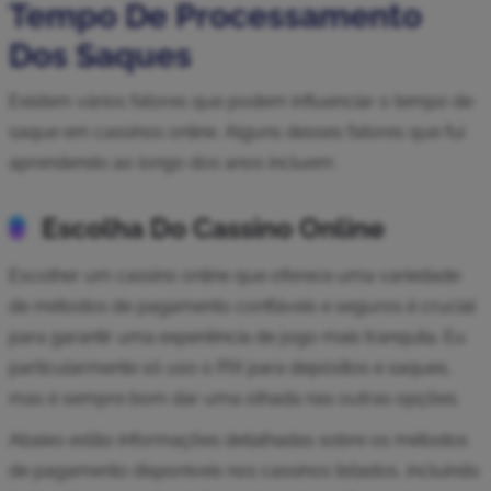
Tempo De Processamento
Dos Saques
Existem vários fatores que podem influenciar o tempo de
saque em cassinos online. Alguns desses fatores que fui
aprendendo ao longo dos anos incluem:
Escolha Do Cassino Online
Escolher um cassino online que oferece uma variedade
de métodos de pagamento confiáveis e seguros é crucial
para garantir uma experiência de jogo mais tranquila. Eu
particularmente só uso o PIX para depósitos e saques,
mas é sempre bom dar uma olhada nas outras opções.
Abaixo estão informações detalhadas sobre os métodos
de pagamento disponíveis nos cassinos listados, incluindo