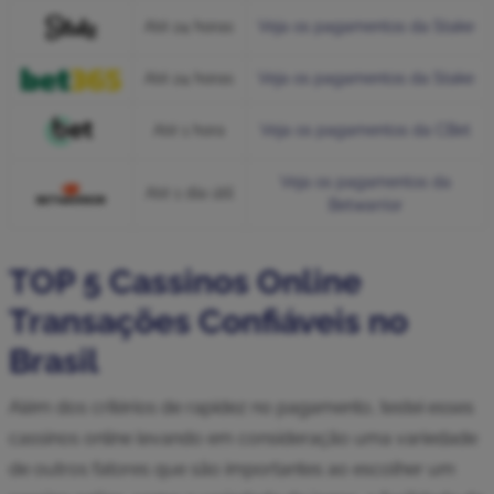
Até 24 horas
Veja os pagamentos da Stake
Até 24 horas
Veja os pagamentos da Stake
Até 1 hora
Veja os pagamentos da CBet
Veja os pagamentos da
Até 1 dia útil
Betwarrior
TOP 5 Cassinos Online
Transações Confiáveis no
Brasil
Além dos critérios de rapidez no pagamento, testei esses
cassinos online levando em consideração uma variedade
de outros fatores que são importantes ao escolher um