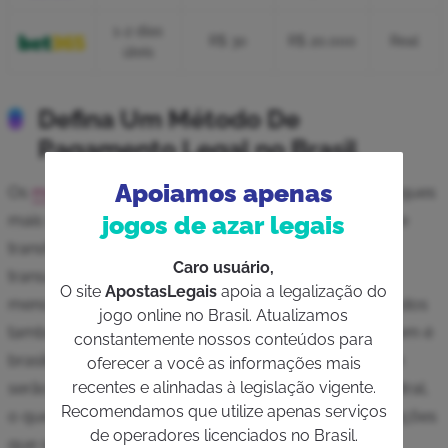
1-2 dias
R$ 30
R$ 20.000
Real
úteis
Defina Um Método De
Pagamento Legal no Brasil
Apoiamos apenas
Os
métodos de pagamento
que proporcionam os saques
jogos de azar legais
mais rápidos em cassinos online geralmente são PIX e
transferência bancária. Estes métodos permitem
Caro usuário,
transações quase instantâneas, levando geralmente
O site
ApostasLegais
apoia a legalização do
menos de 24 horas. A segurança e privacidade de dados
jogo online no Brasil. Atualizamos
também são asseguradas nestas opções. A sua origem é
constantemente nossos conteúdos para
brasileira, por isso, todos os problemas que surgirem
oferecer a você as informações mais
recentes e alinhadas à legislação vigente.
serão amparados de forma imediata pelo Banco Central,
Recomendamos que utilize apenas serviços
o que torna tudo mais seguro. Opte, também, por opções
de operadores licenciados no Brasil.
que sejam legais no Brasil e não exijam recursos