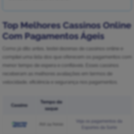
Top Melhores Cassinos Online
Com Pagamentos Ágeis
Como já dito antes, testei dezenas de cassinos online e
compilei uma lista dos que oferecem os pagamentos com
menor tempo de espera e confiáveis. Esses cassinos
receberam as melhores avaliações em termos de
velocidade, eficiência e segurança nos pagamentos.
Tempo de
Cassino
saque
Veja os pagamentos da
Até 24 horas
Esportes da Sorte