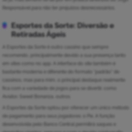
Responsável para não ter prejuízos desnecessários.
Esportes da Sorte: Diversão e
Retiradas Ágeis
A Esportes da Sorte é outro cassino que sempre
recomendo, principalmente devido a sua presença tanto
em sites como no app. A interface do site também é
bastante moderna e diferente do formato “padrão” de
cassinos, mas para mim, o principal destaque realmente
fica com a variedade de jogos para se divertir, como
Aviator, Sweet Bonanza, outros.
A Esportes da Sorte optou por oferecer um único método
de pagamento para seus jogadores: o Pix. A função
desenvolvida pelo Banco Central permitirá saques e