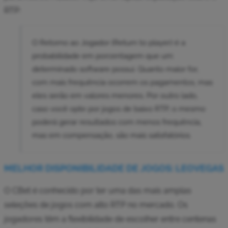
RTP:
O Retorno ao Jogador (Return to player) é a
probabilidade em porcentagem que um
determinado software possui. Quanto maior for,
com mais frequência ocorrem os pagamentos, mas
eles serão em valores menores. Por outro lado,
caso você opte por jogos de baixo RTP, o mesmo
poderá gerar resultados com menos frequência,
mas em compensação, são mais satisfatórios.
MELHOR DISPONIBILIDADE DE JOGOS: LEOVEGAS
O CBet é conhecido por ter uma das mais amplas
seleções de jogos com alto RTP no mercado. Os
jogadores têm a flexibilidade de escolher entre centenas