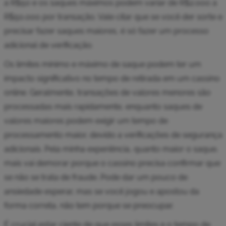
a R$50 e os saques máximos podem variar de R$2.000 a
R$50.000 por transação. Vale citar que se você der sorte e
precisar fazer saques maiores, é só fazer um processo
adicional de verificação.
Os limites mínimo e máximo de saque podem ter um
impacto significativo no tempo de retirada em um cassino
online. Geralmente, transações de valores menores são
processadas mais rapidamente, enquanto saques de
valores maiores podem exigir um tempo de
processamento maior, devido a verificações de segurança
adicionais. Pela minha experiência, quanto maior o saque,
mais vai demorar porque o cassino precisa confirmar que
se não se trata de fraude. Pode dar um pouco de
ansiedade esperar, mas se você jogou e apostou da
forma correta, não tem porque se preocupar.
É crucial estar ciente de que esses limites e o tempo de