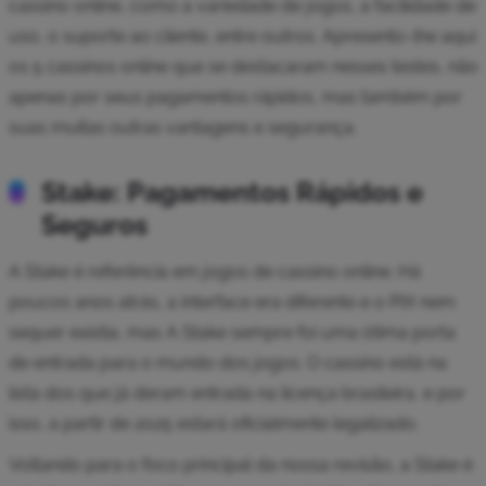
cassino online, como a variedade de jogos, a facilidade de
uso, o suporte ao cliente, entre outros. Apresento-lhe aqui
os 5 cassinos online que se destacaram nesses testes, não
apenas por seus pagamentos rápidos, mas também por
suas muitas outras vantagens e segurança.
Stake: Pagamentos Rápidos e
Seguros
A Stake é referência em jogos de cassino online. Há
poucos anos atrás, a interface era diferente e o PIX nem
sequer existia, mas A Stake sempre foi uma ótima porta
de entrada para o mundo dos jogos. O cassino está na
lista dos que já deram entrada na licença brasileira, e por
isso, a partir de 2025 estará oficialmente legalizado.
Voltando para o foco principal da nossa revisão, a Stake é