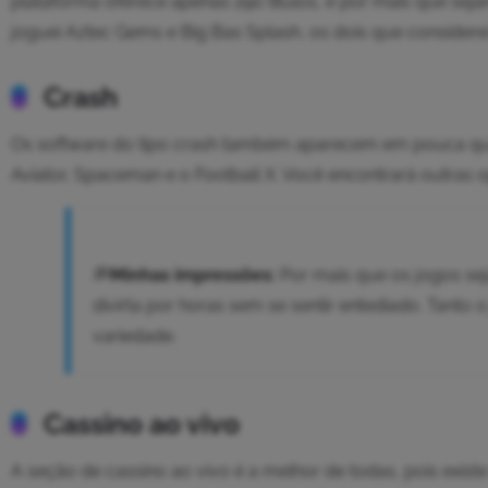
plataforma oferece apenas 290 títulos, e por mais que sej
joguei Aztec Gems e Big Bas Splash, os dois que considere
Crash
Os software do tipo crash também aparecem em pouca quan
Aviator, Spaceman e o Football X. Você encontrará outras
💭
Minhas impressões:
Por mais que os jogos se
divirta por horas sem se sentir entediado. Tant
variedade.
Cassino ao vivo
A seção de cassino ao vivo é a melhor de todas, pois existe