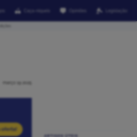
gos
Caça-níqueis
Opiniões
Legislação
ndições
março 19 2025
 oferta!
ARTIGOS ÚTEIS