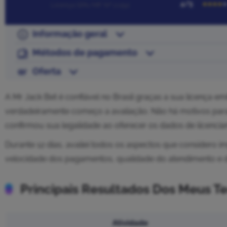
4/5
Licença SPA/MF Nº 2.092
Informação geral
Métodos de pagamento
Oferta
A Mr Jack Bet é confiável no Brasil graças a sua licença e
verdadeiramente começo a avaliação. Não há motivos para 
confirmou sua legalidade ao oferecer os dados de licenciam
Durante 12 dias, avaliei todos os aspectos que considero i
velocidade dos pagamentos, qualidade do atendimento e di
Principais Resultados Dos Meus T
Atividade