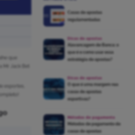
Casas de apostas
regulamentadas
Dicas de apostas
Alavancagem de Banca: o
que é e como usar essa
alhe que
estratégia de apostas?
a Mr Jack Bet
Dicas de apostas
O que é uma margem nas
e esportes,
casas de apostas
completo!
esportivas?
go
Métodos de pagamento
Métodos de pagamento de
casas de apostas