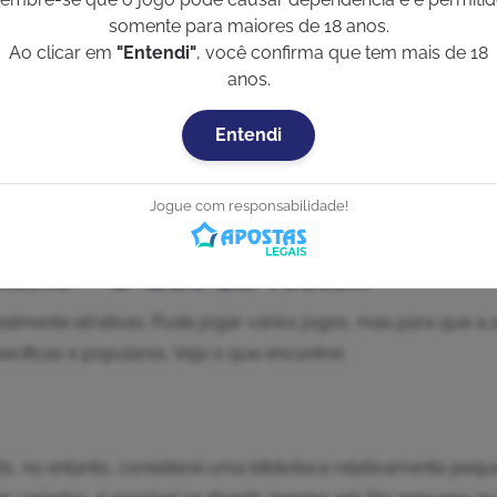
s ao vivo. Para mim, é a melhor opção para apostar em futeb
somente para maiores de 18 anos.
rtunidades quando as equipes já estão em campo.
Ao clicar em
"Entendi"
, você confirma que tem mais de 18
anos.
uete? Aproveite que vários campeonatos estão ativos no m
Entendi
lhor opção de mercado do dia. A Mr Jack Bet realmente tem 
Jogue com responsabilidade!
nline – O Que Eu Testei?
ealmente atrativas. Pude jogar vários jogos, mas para que a 
ecíficas e populares. Veja o que encontrei:
s, no entanto, considerei uma biblioteca relativamente pequ