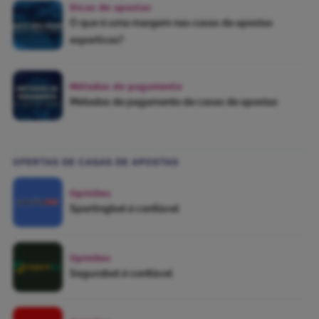
Dicas de apostas
O que é uma margem nas casas de apostas
esportivas?
Métodos de pagamento
Métodos de pagamento de casas de apostas
OFERTAS DE CASAS DE APOSTAS
Opiniões
Sportingbet é confiável
Opiniões
Segurobet é confiável