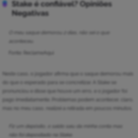
Stake é confiável? Opiniões
Negativas
O meu saque demorou 2 dias, não sei o que
aconteceu.
Fonte: ReclameAqui
Neste caso, o jogador afirma que o saque demorou mais
do que o esperado para se concretizar. A Stake se
pronunciou e disse que houve um erro, e o jogador foi
pago imediatamente. Problemas podem acontecer, claro,
mas no meu caso, realizei a retirada em poucos minutos.
Fiz um depósito, o saldo saiu da minha conta mas
não foi depositado na Stake.