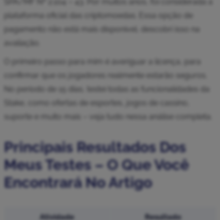
SPA/MF Nº 2.104 – 43. Por muitos anos, foi considerada a
plataforma oficial das criptomoedas. Essa opção de
pagamento não está mais disponível, descobri isso na
avaliação.
O primeiro passo para mim é averiguar a licença, para
confirmar que os jogadores realmente estarão seguros.
No período de 15 dias, testei todas as funcionalidades da
Stake, como ofertas de esportes, jogos de cassino,
suporte e muito mais – veja tudo nessa análise completa.
Principais Resultados Dos
Meus Testes – O Que Você
Encontrará No Artigo
Atividade
Resultado