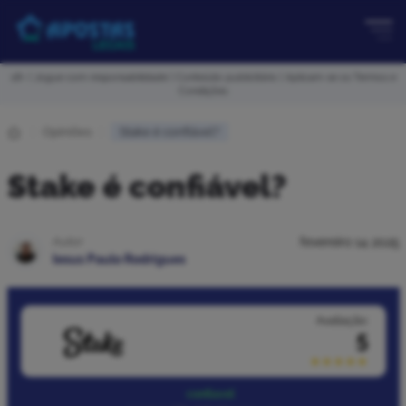
Me
18+ | Jogue com responsabilidade | Conteúdo publicitário | Aplicam-se os Termos e
Condições
Opiniões
Stake é confiável?
Stake é confiável?
Autor
fevereiro 14 2025
Iesus Paulo Rodrigues
Avaliação:
5
confiavel