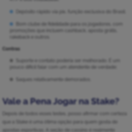
Depósito rápido via pix, função exclusiva do Brasil;
Bom clube de fidelidade para os jogadores, com
promoções que incluem cashback, aposta grátis,
rakeback e outros.
Contras
Suporte e contato poderia ser melhorado. É um
pouco difícil falar com um atendente de verdade;
Saques relativamente demorados.
Vale a Pena Jogar na Stake?
Depois de todos esses testes, posso afirmar com certeza
que a Stake é uma ótima opção para quem gosta de
apostas esportivas. A seção de cassino é realmente