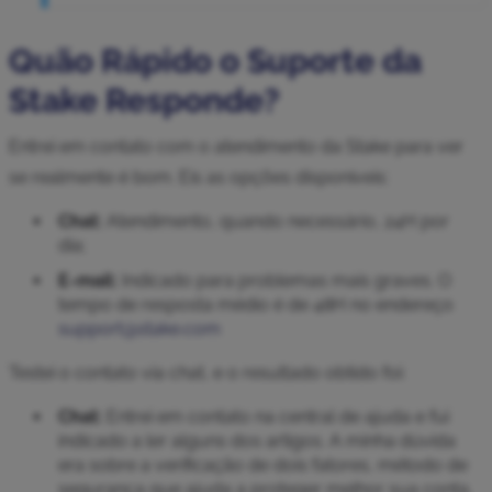
Quão Rápido o Suporte da
Stake Responde?
Entrei em contato com o atendimento da Stake para ver
se realmente é bom. Eis as opções disponíveis:
Chat:
Atendimento, quando necessário, 24H por
dia;
E-mail:
Indicado para problemas mais graves. O
tempo de resposta médio é de 48H no endereço
support@stake.com
Testei o contato via chat, e o resultado obtido foi:
Chat:
Entrei em contato na central de ajuda e fui
indicado a ler alguns dos artigos. A minha dúvida
era sobre a verificação de dois fatores, método de
segurança que ajuda a proteger melhor sua conta.