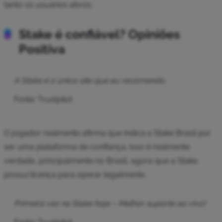
tanto os usuários ativos:
Stake é confiável? Opiniões
Positiva
A Stake é o único site que eu recomendo.
Fonte: Trustpilot
O jogador realmente afirma que indica a Stake Brasil por
ser uma plataforma de confiança. Isso é realmente
verdade, principalmente no Brasil, agora que a Stake
possui licença para operar legalmente.
Primeira vez na Stake hoje – Melhor suporte ao vivo!