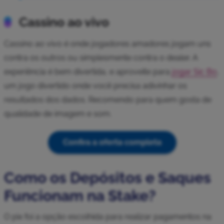
Cassino ao vivo
Cassino ao vivo é onde jogadores amadores jogam uns
contra os outros ou simplesmente contra o dealer. A
experiência é bem divertida, e aproveite para
jogar Sic Bo
,
um jogo divertido onde você precisa adivinhar os
resultados dos dados. Recomendo para quem gosta de
qualidade de imagem e som.
Confira a oferta completa
Como os Depósitos e Saques
Funcionam na Stake?
O pix foi a opção escolhida para realizar pagamentos na