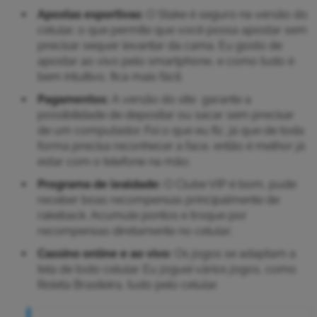
Apostas esportivas:
O Stake é seguro na versão do
celular, o que permite que você possa apostar sem
precisar sequer levantar da cama. Eu gosto de
apostar ao vivo pelo smartphone, e como tudo é
bem intuitivo, fica mais fácil;
Pagamentos:
A versão do site garante a
possibilidade de depositar ou sacar sem precisar
de um computador. Foi o que eu fiz, já que de toda
forma precisa reconhecer a face, então é melhor já
estar com o telefone na mão;
Programa de lealdade:
O Clube VIP é bom, pude
receber boas recompensas principalmente de
rakeback. Acumule pontos e troque por
recompensas diretamente no celular;
Cassino online e ao vivo:
Os jogos se adaptam a
tela de todo celular. Eu joguei vários jogos, como
Roleta Brasileira, tudo pelo celular.