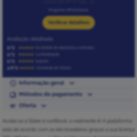
Licença SPA/MF Nº 2.104 – 43
Programa VIP Exclusivo
Verificar detalhes
Avaliação detalhada
5/5
Facilidade de depósitos e retiradas
5/5
Confiabilidade
5/5
Suporte
4.8/5
Variedade de ofertas
Informação geral
Métodos de pagamento
Oferta
Avaliei se a Stake é confiável, e realmente é! A plataforma
está de acordo com as leis brasileiras graças a sua licença