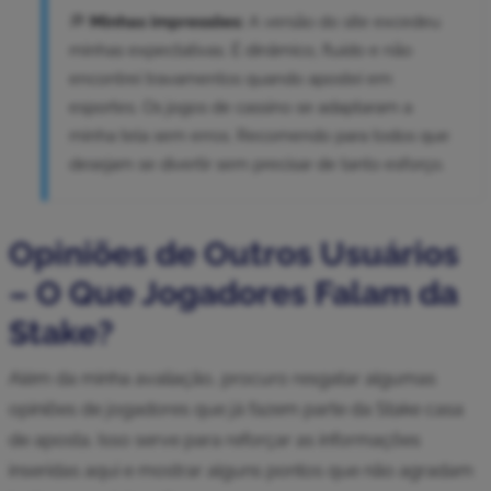
💭
Minhas impressões:
A versão do site excedeu
minhas expectativas. É dinâmico, fluido e não
encontrei travamentos quando apostei em
esportes. Os jogos de cassino se adaptaram a
minha tela sem erros. Recomendo para todos que
desejam se divertir sem precisar de tanto esforço.
Opiniões de Outros Usuários
– O Que Jogadores Falam da
Stake?
Além da minha avaliação, procuro resgatar algumas
opiniões de jogadores que já fazem parte da Stake casa
de aposta. Isso serve para reforçar as informações
inseridas aqui e mostrar alguns pontos que não agradam