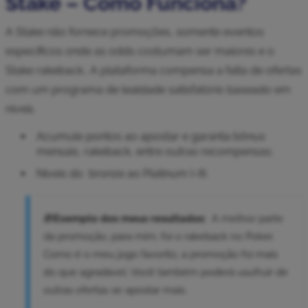
Stake – Como Funciona?
A Stake não fornece promoções, somente eventos
específicos onde as odds costumam ser maiores e o
Stake rakeback.. A plataforma compensa a falta de ofertas
com um programa de lealdade satisfatório baseado em
níveis.
Acumule pontos ao apostar e garanta bônus
mensais, rakeback, entre outras recompensas;
Níveis do bronze ao Platinum I-III.
🎁
Exemplo dos meus resultados:
A melhor parte
da promoção, para mim, foi o rakeback no Poker.
Como é o meu jogo favorito, a promoção foi mais
do que agradável. Você também poderá usufruir de
outras ofertas se apostar mais.