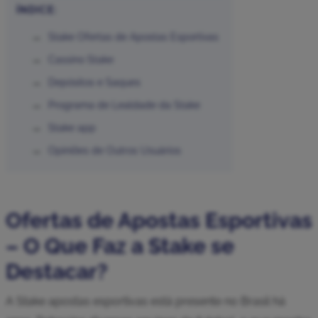
ÍNDICE:
Stake Ofertas de Apostas Esportivas
Cassino Stake
Depósitos e Saques
Programa de Lealdade da Stake
Stake app
Opiniões de Outros Usuários
Ofertas de Apostas Esportivas
– O Que Faz a Stake se
Destacar?
A Stake apostas esportivas está presente no Brasil há