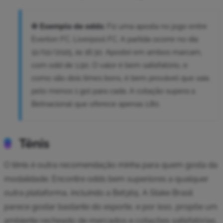
⚽
Exemplo de odds:
Fiz uma aposta no jogo entre
Everton FC. Liverpool FC. A partida ocorre no dia
12/02/2025, às 16:30. Apostei em ambos marcam,
com odd de 1.90. O valor é bem satisfatório, e
como são dois times bons, é bem provável que saia
pelo menos 1 gol para cada. A cotação supera a
Betnacional que oferece apenas 1.80.
Tênis
O tênis é outra recomendação minha para quem gosta da
modalidade. Encontre odds bem superiores a qualquer
outra plataforma, incluindo a Bet365. A Stake Brasil
parece gostar bastante do esporte, e por isso, propõe um
ambiente recheado de mercados e cotações satisfatórias.