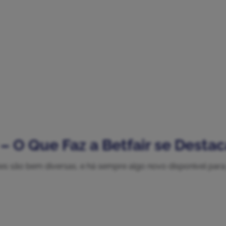
– O Que Faz a Betfair se Destac
s são bem diversas, e há sempre algo novo disponível para j