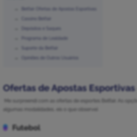
Betfair Ofertas de Apostas Esportivas
Cassino Betfair
Depósitos e Saques
Programa de Lealdade
Suporte da Betfair
Opiniões de Outros Usuários
Ofertas de Apostas Esportivas 
Me surpreendi com as ofertas de esportes Betfair. As opçõe
algumas modalidades, eis o que observei:
Futebol