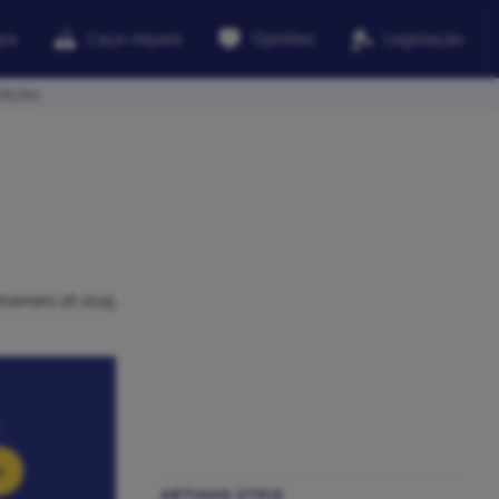
gos
Caça-níqueis
Opiniões
Legislação
ndições
evereiro 26 2025
s
s
ARTIGOS ÚTEIS