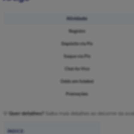
Atividade
Registro
Depósito via Pix
Saque via Pix
Chat Ao Vivo
Odds em futebol
Promoções
💡
Quer detalhes?
Saiba mais detalhes ao decorrer da avali
ÍNDICE: