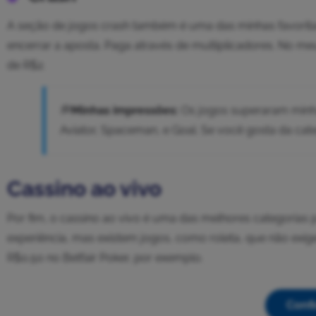
A seção de jogos crash também é uma das minhas favorita
encerrar a aposta. Paga através de multiplicadores. No me
de R$2.
💭
Minhas impressões:
Os jogos superaram minhas
Aviator, Spaceman, e Goal. Se você gosta da ca
Cassino ao vivo
Por fim, o cassino ao vivo é uma das melhores categorias 
experiência, mas existem jogos, como roleta, que não e
R$0.50 no Betfair Poker, por exemplo.
Confi