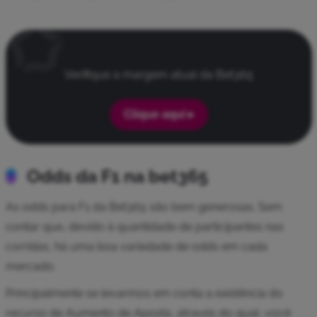
Verifique a margem atual da Bet365
Clique aqui ▸
Odds da F1 na bet365
As odds para F1 da Bet365 são bem generosas. Sem
contar que, devido à quantidade de participantes nas
corridas, há uma boa variedade de odds em cada
mercado.
Principalmente se levarmos em conta a existência do
recurso de Aumento de Aposta, através do qual, você