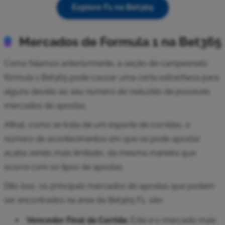
Explore F1 na Bet365
Mercados de Formula 1 na Bet365
Como falamos anteriormente, a seção de campeonato
fórmula 1 Bet365 pode causar uma certa estranheza para
alguns devido ao seu número de reduzido de possíveis
mercados de apostas.
Afinal, como se trata de um esporte de corridas, o
número de acontecimentos em que se pode apostar
acaba sendo mais limitado, da mesma maneira que
ocorre com os tipos de apostas.
Dito isso, os principais mercados de apostas que podem
ser encontrados na área da Bet365 F1, são:
Vencedor Final da Corrida:
Este é o mercado mais