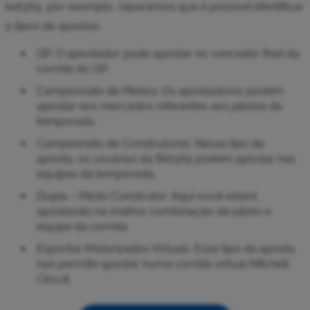
bet365, por exemplo, reparamos que é possível identificar
5 tipos de apostas:
GP: O apostador pode apostar no vencedor final da
corrida do GP.
Campeonato de Pilotos: Os apostadores podem
apostar nos mercados referentes aos pilotos da
temporada.
Campeonato de Construtores: Nesse tipo de
aposta, os usuários da Bet365 podem apostar nas
equipes da temporada.
Dupla – Piloto Construtor: Aqui você estará
apostando na melhor combinação de piloto e
equipe da corrida.
Esportes Motorizados Virtuais: Esse tipo de aposta
nos permite apostar numa corrida virtual Mitchell
Circuit.