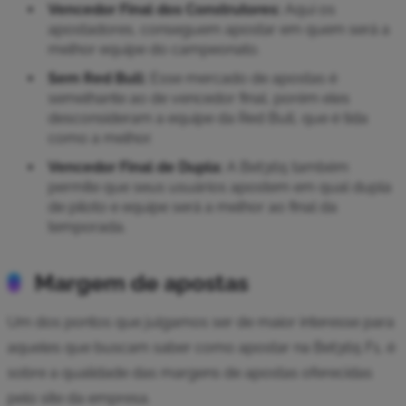
Vencedor Final dos Construtores:
Aqui os
apostadores, conseguem apostar em quem será a
melhor equipe do campeonato.
Sem Red Bull:
Esse mercado de apostas é
semelhante ao de vencedor final, porém eles
desconsideram a equipe da Red Bull, que é tida
como a melhor.
Vencedor Final de Dupla:
A Bet365 também
permite que seus usuários apostem em qual dupla
de piloto e equipe será a melhor ao final da
temporada.
Margem de apostas
Um dos pontos que julgamos ser de maior interesse para
aqueles que buscam saber como apostar na Bet365 F1, é
sobre a qualidade das margens de apostas oferecidas
pelo site da empresa.