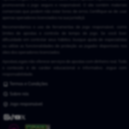
promovendo o jogo seguro e responsável. O site contém materiais
comerciais que podem não estar livres de erros. Certifique-se de usar
apenas operadores licenciados na sua jurisdiçã.
Recomendamos o uso de ferramentas de jogo responsável, como
limites de apostas e controle de tempo de jogo. Se você tiver
dificuldade em controlar seus hábitos, busque ajuda de especialistas
ou utilize as funcionalidades de proteção ao jogador disponíveis nos
sites dos operadores licenciados.
ApostasLegais não oferece serviços de apostas com dinheiro real. Todo
o conteúdo é de caráter educacional e informativo. Jogue com
responsabilidade.
Termos e Condições
Sobre nós
Jogo responsável