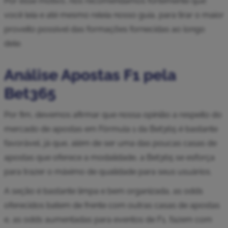
Por esse motivo, nós recomendamos fortemente que
você leia e até mesmo releia nosso guia, para tirar o maior
proveito possível das formações fornecidas ao longo
dele.
Análise Apostas F1 pela
Bet365
Por fim, devemos afirmar que nossa opinião a respeito do
mercado de apostas em Fórmula 1 da Bet365 é bastante
favorável, já que, além de ser uma das poucas casas de
apostas que oferece a modalidade, a Bet365 se esforça
para trazer o máximo de qualidade para seus usuários.
A seção é bastante limpa e bem organizada, as odds
oferecidos batem de frente com outras casas de apostas
e, as odds aumentadas para eventos de F1, fazem com