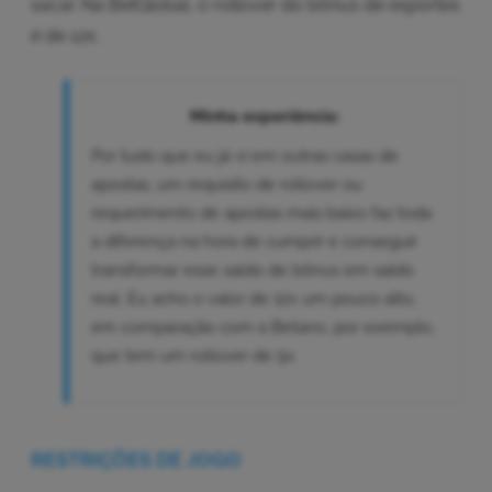
sacar. Na BetGlobal, o rollover do bônus de esportes
é de 12x.
Minha experiência:
Por tudo que eu já vi em outras casas de
apostas, um requisito de rollover ou
requerimento de apostas mais baixo faz toda
a diferença na hora de cumprir e conseguir
transformar esse saldo de bônus em saldo
real. Eu acho o valor de 12x um pouco alto,
em comparação com a Betano, por exemplo,
que tem um rollover de 5x.
RESTRIÇÕES DE JOGO