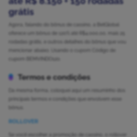
até R$ 8.150 + 150 rodadas
grátis
Agora, falando do bônus de cassino, a BetGlobal
oferece um bônus de 120% até R$4.000,00, mais 25
rodadas grátis, e outros detalhes do bônus que vou
mencionar abaixo. Usando o cupom Código de
cupom BEMVINDO120.
Termos e condições
Da mesma forma, coloquei aqui um resuminho dos
principais termos e condições que envolvem esse
bônus.
ROLLOVER
Se você escolher a promoção de cassino, o rollover