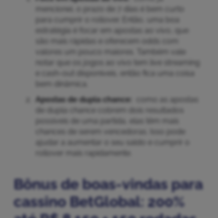
mencionei, o prazo de 7 dias é bem curto
para cumprir o rollover. Então, uma boa
estratégia é focar em apostas ao vivo, que
são mais rápidas e oferecem odds com
valores um pouco maiores. Também vale
notar que os jogos ao vivo tem live streaming
e cash-out disponíveis, então fica uma coisa
bem dinâmica.
Apostas de dupla chance:
como as apostas
de dupla chance cobrem dois resultados
possíveis de uma partida, elas têm mais
chances de serem vencedoras. Isso pode
ajudar a aumentar o seu saldo e cumprir o
rollover mais rapidamente.
Bônus de boas-vindas para
cassino BetGlobal: 200%