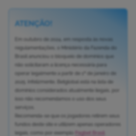
ATENÇÃO!
Em outubro de 2024, em resposta às novas
regulamentações, o Ministério da Fazenda do
Brasil anunciou o bloqueio de domínios que
não solicitaram a licença necessária para
operar legalmente a partir de 1º de janeiro de
2025. Infelizmente, Betglobal está na lista de
domínios considerados atualmente ilegais, por
isso não recomendamos o uso dos seus
serviços.
Recomenda-se que os jogadores retirem seus
fundos deste site e utilizem apenas operadores
legais, como por exemplo
Pagbet Brasil
.