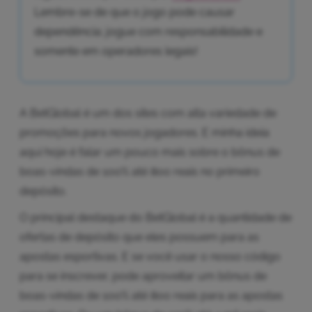
Lembre-se de que o jogo pode causar
dependência; jogue com responsabilidade e
somente em operadores legais!
A BetGlobal é um dos sites com alta variedade de
promoções para novos jogadores. E minha ideia
aqui hoje é falar um pouco mais sobre o bônus de
boas-vindas de 100% até 800 reais no primeiro
depósito.
O principal destaque do BetGlobal é a quantidade de
ofertas de depósito que eles possuem para as
apostas esportivas. E se você usar o nosso código
para se inscrever, pode aproveitar um bônus de
boas-vindas de 100% até 800 reais para as apostas