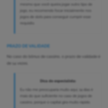
mesmo que você queira jogar outro tipo de
jogo, eu recomendo focar inicialmente nos
jogos de slots para conseguir cumprir esse
requisito.
PRAZO DE VALIDADE
No caso do bônus de cassino, o prazo de validade é
de 14 vezes.
Dica do especialista:
Eu não me preocuparia muito aqui, 14 dias é
mais do que suficiente no caso de jogos de
cassino, porque o capital gira muito rápido.