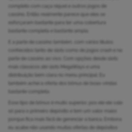
completo com caça níquel e outros jogos de
cassino. Então realmente parece que eles se
esforçaram bastante para ter uma cobertura
bastante completa e bastante ampla.
E a parte de cassino também, com vários títulos
conhecidos tanto de slots como de jogos crash e na
parte de cassino ao vivo. Com opções desde slots
mais clássicos até slots MegaWays e uma
distribuição bem clara no menu principal. Eu
também achei a oferta dos bônus de boas-vindas
bastante completa.
Esse tipo de bônus é muito superior, pos ele ele vale
só para o primeiro depósito e tem um valor maior,
porque fica mais fácil de gerenciar a banca. Embora
eu acabe não usando muitas ofertas de depósitos