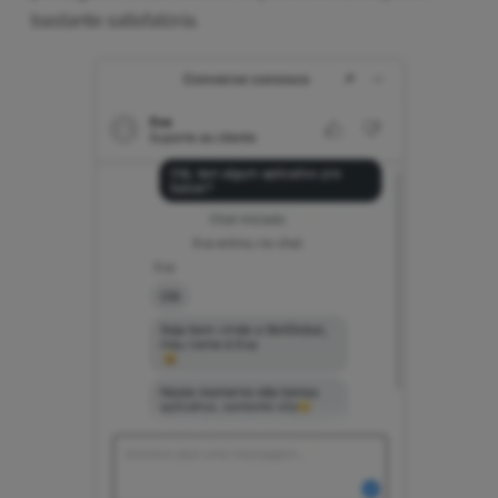
bastante satisfatória.