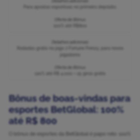
Para apostas esportivas no primeiro depósito.
100% até R$800
Rodadas grátis no jogo 7 Fortune Frenzy, para novos
jogadores
120% até R$ 4.000 + 25 giros grátis
Bônus de boas-vindas para
esportes BetGlobal: 100%
até R$ 800
O bônus de esportes da BetGlobal é papo reto: 100%