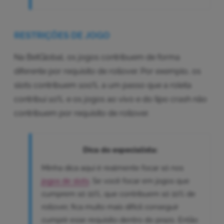
RESTRIÇÕES DE JOGO
Na BetGlobal, os jogos contribuem de forma
diferente por requisito de rollover. Por exemplo, os
slots contribuem 100%, a um passo que a roleta
contribui 10%, e os jogos ao vivo e do tipo crash não
contribuem por requisito de rollover.
Dica do especialista:
Minha dica aqui é realmente focar só nos
jogos de slots
. Se você focar em jogos que
cumprem só 10%, que contribuem só 10% de
rollover, fica muito mais difícil conseguir
cumprir esse requisito dentro do prazo. Então