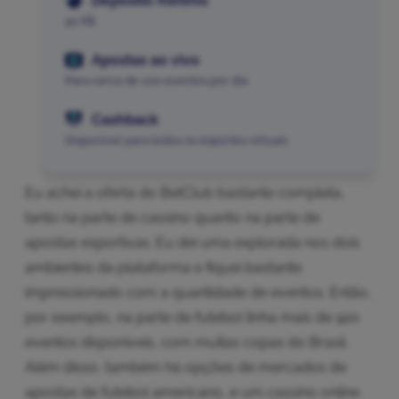
Depósito mínimo
50 R$
Apostas ao vivo
Para cerca de 100 eventos por dia
Cashback
Disponível para todos os esportes virtuais
Eu achei a oferta do BetClub bastante completa,
tanto na parte de cassino quanto na parte de
apostas esportivas. Eu dei uma explorada nos dois
ambientes da plataforma e fiquei bastante
impressionado com a quantidade de eventos. Então,
por exemplo, na parte de futebol tinha mais de 920
eventos disponíveis, com muitas copas do Brasil.
Além disso, também há opções de mercados de
apostas de futebol americano, e um cassino online