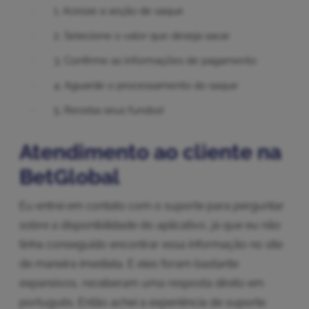
1. Acesse a seção de saque
2. Selecione o valor que deseja sacar
3.
Confirme as informações de pagamento
4. Aguarde o processamento do saque
5. Receba seus fundos!
Atendimento ao cliente na
BetGlobal
Eu entrei em contato com o suporte para perguntar
sobre a disponibilidade do aplicativo, já que eu não
tinha conseguido encontrar essa informação no site
de maneira imediata. E eles foram bastante
expansivos, receberam uma resposta direto em
português. Então achei a experiência de suporte