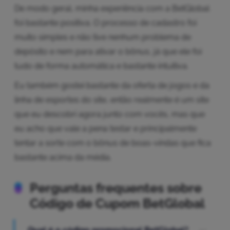
De modo geral, minha experiência com a BetGlobal
foi bastante positiva. O processo de cadastro foi
muito simples e não tive nenhum problema de
depósito e nem para ativar o bônus, já que ele foi
tudo de forma automática e bastante intuitiva.
Eu também gostei bastante da oferta de jogos e da
linha de esportes do site, então realmente é um site
que eu descobri agora junto com vocês, mas que
eu acho que vale a pena testar e principalmente
tentar a sorte com o bônus de boas-vindas que fica
bastante acima da média.
Perguntas frequentes sobre
Código de Cupom BetGlobal