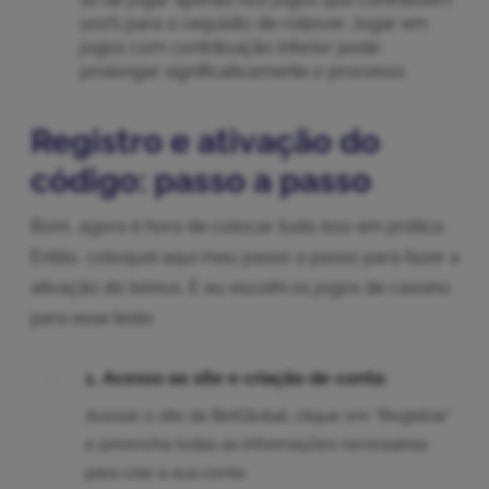
100% para o requisito de rollover. Jogar em
jogos com contribuição inferior pode
prolongar significativamente o processo.
Registro e ativação do
código: passo a passo
Bom, agora é hora de colocar tudo isso em prática.
Então, coloquei aqui meu passo a passo para fazer a
ativação do bônus. E eu escolhi os jogos de cassino
para esse teste.
1. Acesso ao site e criação de conta:
Acesse o site da BetGlobal, clique em “Registrar”
e preencha todas as informações necessárias
para criar a sua conta.