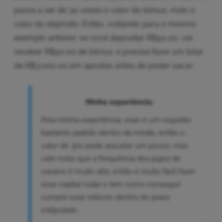
passa a ser de 30 vezes o valor do bônus, mais o
valor do depósito. Então, voltando para o mesmo
exemplo anterior, se você depositar R$50,00, vai
receber R$50,00 de bônus, e precisa fazer um total
de R$3.000,00 em apostas antes de poder sacar.
Minha experiência:
Pela minha experiência, esse é um requisito
bastante padrão dentro da média, então o
valor de 30x pode assustar um pouco, mas
vale notar que a frequência dos jogos de
cassino é muito alta, então é muito fácil fazer
esse capital rodar e tem como conseguir
cumprir esse rollover dentro do prazo
estipulado.