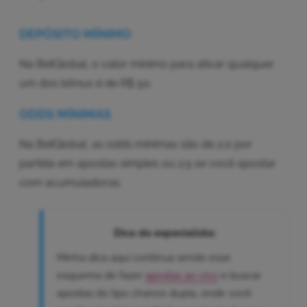
DEPÓSITO MÍNIMO
Na BetGlobal, o valor mínimo para ativar qualquer
um dos bônus é de R$ 50.
ODDS MÍNIMAS
Na BetGlobal, as odds mínimas são de 2.0 por
partida em apostas simples ou 2.5 se você apostar
com acumuladoras.
Dica do especialista:
Minha dica aqui continua sendo esse
esquema de fazer
apostas ao vivo
e buscar
apostas do tipo chance dupla, onde você