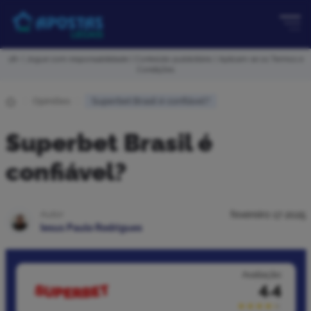
Me
18+ | Jogue com responsabilidade | Conteúdo publicitário | Aplicam-se os Termos e
Condições
Opiniões
Superbet Brasil é confiável?
Superbet Brasil é
confiável?
Autor
fevereiro 17 2025
Iesus Paulo Rodrigues
Avaliação:
4.4