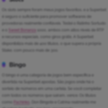
Os slots sempre foram meus jogos favoritos, e a Superbet
é seguro o suficiente para promover softwares de
provedoras realmente confiáveis. Testei o Ratinho Sortudo
e o
Sweet Bonanza
1000, ambos com altos níveis de RTP
e recursos especiais, como giros grátis. A Superbet
disponibiliza mais de 400 títulos, o que supera a própria
Stake, com pouco mais de 300.
Bingo
O bingo é uma categoria de jogos bem específica e
divertida na Superbet apostas. São jogos onde há o
sorteio de números em uma cartela. Se você completar
com todos os números que saíram, vence. Os títulos
como
Pachinko
, Don Bingote e Catrina realmente me