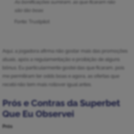
As bonificações sumiram, as que ficaram não
são tão boas
Fonte: Trustpilot
Aqui, a jogadora afirma não gostar mais das promoções
atuais, após a regulamentação e proibição de alguns
bônus. Eu particularmente gostei das que ficaram, pois
me permitiram ter odds boas e agora, as ofertas que
recebi não tem mais rollover igual antes.
Prós e Contras da Superbet
Que Eu Observei
Prós