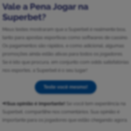
Vale a Pena Jogar na
Superbet?
Meus testes mostraram que a Superbet é realmente boa,
tanto para apostas esportivas como softwares de cassino.
Os pagamentos são rápidos, e como adicional, algumas
promoções ainda estão ativas para todos os jogadores.
Se é isto que procura, em conjunto com odds satisfatórias
nos esportes, a Superbet é o seu lugar!
Teste você mesmo!
📢
Sua opinião é importante!
Se você tem experiência na
Superbet, compartilhe nos comentários. Sua opinião é
importante para os jogadores que estão chegando agora.