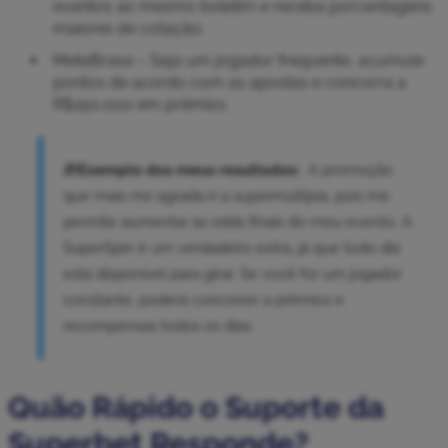
eventos ao mesmo boletim e receba porcentagens
maiores de cotação;
MeteBrasa – Seja um jogador frequente, acumule
pontos de acordo com as apostas e concorra a
R$250.000 em prêmios.
🎁
Exemplo dos meus resultados:
A promoção
que mais me agrada é a supermúltipla, pois me
permite aumentar as odds finais do meu evento. A
SuperSpin é um verdadeiro extra, já que todo dia
está disponível para girar. Se você for um jogador
constante, poderá concorrer a prêmios e
recompensas todos os dias.
Quão Rápido o Suporte da
Superbet Responde?