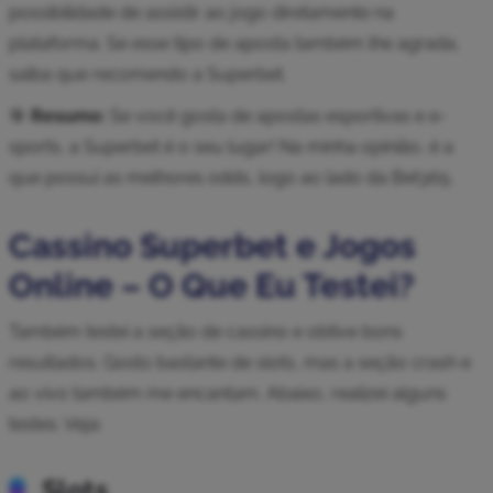
possibilidade de assistir ao jogo diretamente na
plataforma. Se esse tipo de aposta também lhe agrada,
saiba que recomendo a Superbet.
🎯
Resumo:
Se você gosta de apostas esportivas e e-
sports, a Superbet é o seu lugar! Na minha opinião, é a
que possui as melhores odds, logo ao lado da Bet365.
Cassino Superbet e Jogos
Online – O Que Eu Testei?
Também testei a seção de cassino e obtive bons
resultados. Gosto bastante de slots, mas a seção crash e
ao vivo também me encantam. Abaixo, realizei alguns
testes. Veja:
Slots