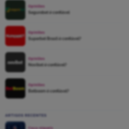
Opiniões
Segurobet é confiável
Opiniões
Superbet Brasil é confiável?
Opiniões
Novibet é confiável?
Opiniões
Betboom é confiável?
ARTIGOS RECENTES
Caça-níqueis