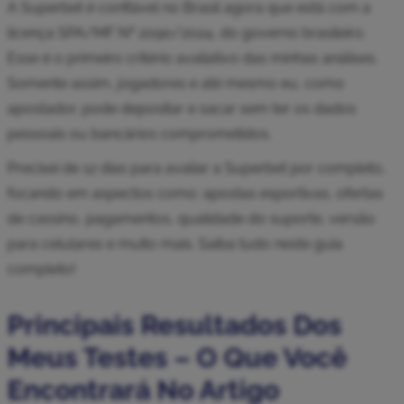
A Superbet é confiável no Brasil agora que está com a
licença SPA/MF Nº 2090/2024, do governo brasileiro.
Esse é o primeiro critério avaliativo das minhas análises.
Somente assim, jogadores e até mesmo eu, como
apostador, pode depositar e sacar sem ter os dados
pessoais ou bancários comprometidos.
Precisei de 12 dias para avaliar a Superbet por completo,
focando em aspectos como: apostas esportivas, ofertas
de cassino, pagamentos, qualidade do suporte, versão
para celulares e muito mais. Saiba tudo neste guia
completo!
Principais Resultados Dos
Meus Testes – O Que Você
Encontrará No Artigo