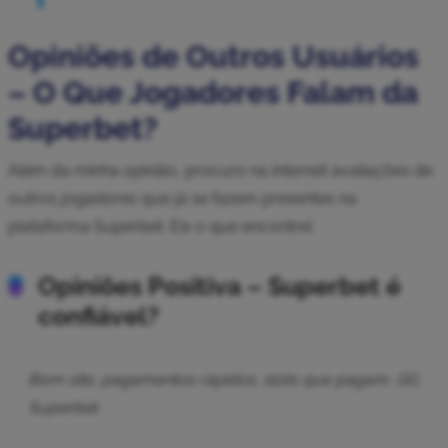
Opiniões de Outros Usuários
– O Que Jogadores Falam da
Superbet?
Além da minha opinião, procuro na internet avaliações de
outros jogadores que já se fazem presentes na
plataforma Superbet. Eis o que encontrei:
Opiniões Positiva – Superbet é
confiável?
Bom site, pagamentos rápidos, slots que pagam, GG
Superbet
.