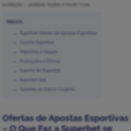
avaliação – análises, testes e muito mais.
ÍNDICE:
Superbet Ofertas de Apostas Esportivas
Cassino Superbet
Depósitos e Saques
Promoções e Ofertas
Suporte da Superbet
Superbet app
Opiniões de Outros Usuários
Ofertas de Apostas Esportivas
– O Que Faz a Superbet se