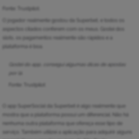
Fonte: Trustpilot.
O jogador realmente gostou da Superbet, e todos os
aspectos citados conferem com os meus. Gostei dos
slots, os pagamentos realmente são rápidos e a
plataforma é boa.
Gostei do app, consegui algumas dicas de apostas
por lá.
Fonte: Trustpilot
O app SuperSocial da Superbet é algo realmente que
mostra que a plataforma possui um diferencial. Não há
nenhuma outra plataforma que ofereça esse tipo de
serviço. Também utilizei a aplicação para adquirir alguns