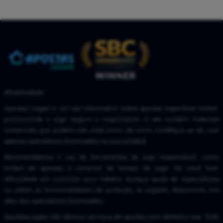
#Publicidade
Apostas Legais é um site informativo sobre apostas esportivas online,
promovendo o jogo seguro e responsável. O site contém materiais
comerciais que podem não estar livres de erros. Certifique-se de usar
apenas operadores licenciados na sua jurisdiçã.
Recomendamos o uso de ferramentas de jogo responsável, como
limites de apostas e controle de tempo de jogo. Se você tiver
dificuldade em controlar seus hábitos, busque ajuda de especialistas
ou utilize as funcionalidades de proteção ao jogador disponíveis nos
sites dos operadores licenciados.
ApostasLegais não oferece serviços de apostas com dinheiro real. Todo