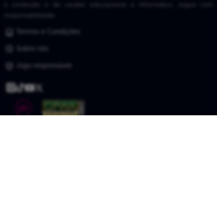
o conteúdo é de caráter educacional e informativo. Jogue com
responsabilidade.
Termos e Condições
Sobre nós
Jogo responsável
Jogar pode viciar.
Esta página é direcionada somente para pessoas acima de 18
anos.
Apostas Legais
© 2026 | All Rights Reserved