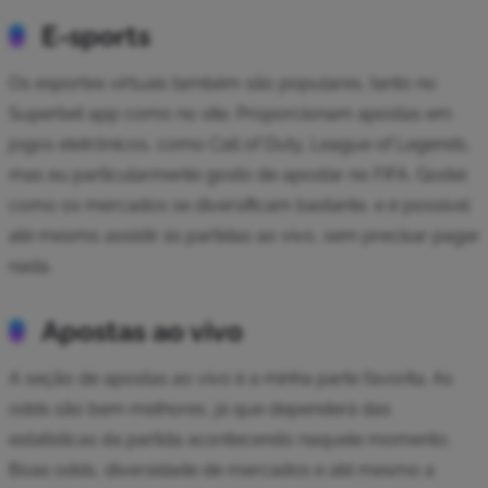
E-sports
Os esportes virtuais também são populares, tanto no
Superbet app como no site. Proporcionam apostas em
jogos eletrônicos, como Call of Duty, League of Legends,
mas eu particularmente gosto de apostar no FIFA. Gostei
como os mercados se diversificam bastante, e é possível
até mesmo assistir às partidas ao vivo, sem precisar pagar
nada.
Apostas ao vivo
A seção de apostas ao vivo é a minha parte favorita. As
odds são bem melhores, já que dependerá das
estatísticas da partida acontecendo naquele momento.
Boas odds, diversidade de mercados e até mesmo a