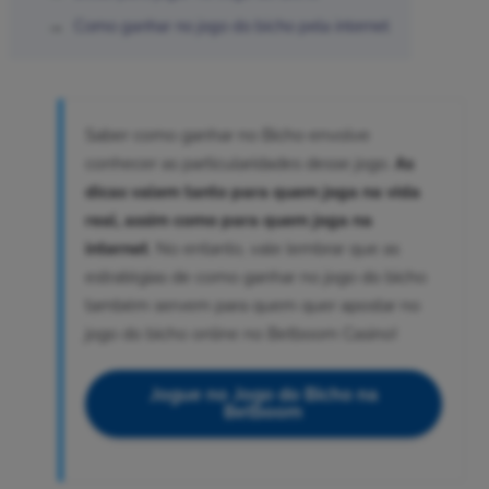
Como ganhar no jogo do bicho pela internet
Saber como ganhar no Bicho envolve
conhecer as particularidades desse jogo.
As
dicas valem tanto para quem joga na vida
real, assim como para quem joga na
internet
. No entanto, vale lembrar que as
estratégias de como ganhar no jogo do bicho
também servem para quem quer apostar no
jogo do bicho online no Betboom Casino!
Jogue no Jogo do Bicho na
Betboom