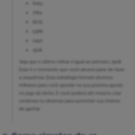
6053
7164
8275
9386
0497
1508
Veja que o último milhar é igual ao primeiro, 1508.
Esse é o momento que você deverá parar de fazer
a sequência. Essa estratégia formará diversos
milhares para você apostar na sua próxima aposta
no jogo do bicho. E você poderá até mesmo criar
centenas ou dezenas para aumentar sua chance
de ganhar.