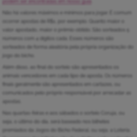
podem ser encontradas em nosso guia
.
Não há valores máximos e mínimos para jogar. É comum
ocorrer apostas de R$1, por exemplo. Quanto maior o
valor apostado, maior o prêmio obtido. São sorteados 5
números com 4 dígitos cada. Esses números são
sorteados de forma aleatória pela própria organização do
jogo do bicho.
Além disso, ao final do sorteio são apresentados os
animais vencedores em cada tipo de aposta. Os números
finais geralmente são apresentados em cartazes, ou
comunicados pelo próprio responsável por arrecadar as
apostas.
Nas quartas-feiras e aos sábados o sorteio Coruja, ou
seja, o último do dia, será baseado nos bilhetes
premiados da Jogos do Bicho Federal, ou seja, a Loteria.