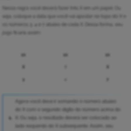
Nessa regra você deverá fazer três X em um papel. Ou
seja, coloque a data que você vai apostar no topo do X e
os números 3, 4 e 7 abaixo de cada X. Dessa forma, seu
jogo ficaria assim:
10
10
10
X
X
X
3
4
7
Agora você deve ir somando o número abaixo
do X com o segundo dígito do número acima do
X. Ou seja, o resultado deverá ser colocado ao
lado esquerdo do X subsequente. Assim, seu