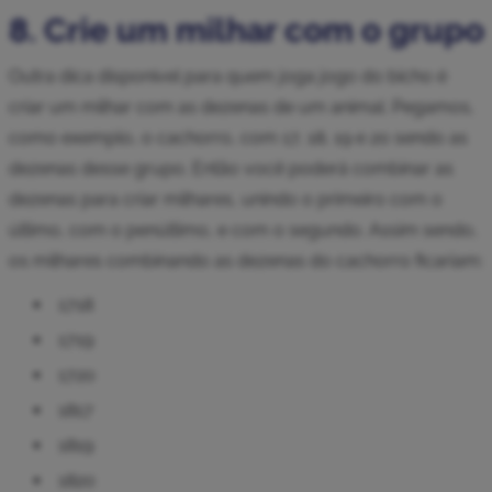
8. Crie um milhar com o grupo
Outra dica disponível para quem joga jogo do bicho é
criar um milhar com as dezenas de um animal. Pegamos,
como exemplo, o cachorro, com 17, 18, 19 e 20 sendo as
dezenas desse grupo. Então você poderá combinar as
dezenas para criar milhares, unindo o primeiro com o
último, com o penúltimo, e com o segundo. Assim sendo,
os milhares combinando as dezenas do cachorro ficariam:
1718
1719
1720
1817
1819
1820