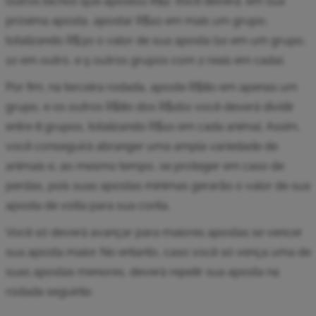
outros bichos que apostou R$2. Você deverá, em sua
próxima aposta, apostar R$10 em mais um grupo,
totalizando R$30 o valor de sua aposta (10 em um grupo,
10 em outro, e 5 outros grupos com 2 reais em cada).
Por fim, na terceira rodada, aposte R$80 em apenas um
grupo, e os outros R$80 dos R$160 você deverá dividir
entre 8 grupos, totalizando R$10 em cada animal. Assim,
você conseguirá abranger uma ampla variedade de
animais e, ao mesmo tempo, se proteger em caso de
perdas, pois suas apostas mínimas gerarão o valor de sua
aposta de volta para sua conta.
Você só deverá avançar para maiores apostas se vencer
sua aposta maior. No entanto, caso você só vença uma de
suas apostas menores, deverá repetir sua aposta na
rodada seguinte.