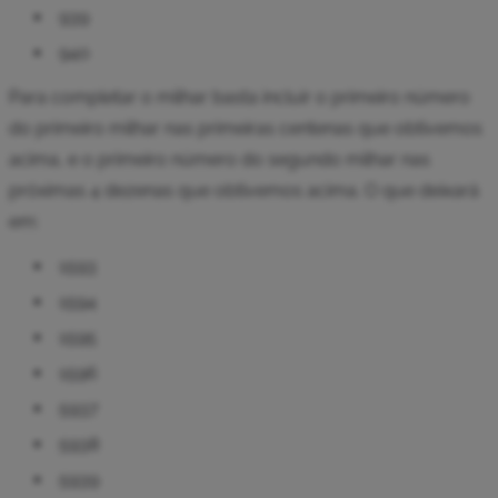
939
940
Para completar o milhar basta incluir o primeiro número
do primeiro milhar nas primeiras centenas que obtivemos
acima, e o primeiro número do segundo milhar nas
próximas 4 dezenas que obtivemos acima. O que deixará
em:
1593
1594
1595
1596
5937
5938
5939