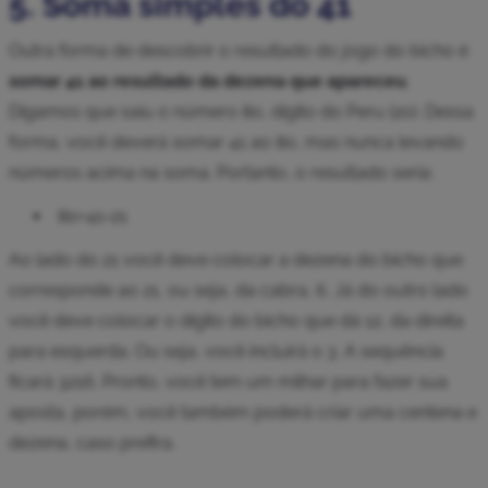
5. Soma simples do 41
Outra forma de descobrir o resultado do jogo do bicho é
somar 41 ao resultado da dezena que apareceu
.
Digamos que saiu o número 80, dígito do Peru (20). Dessa
forma, você deverá somar 41 ao 80, mas nunca levando
números acima na soma. Portanto, o resultado seria:
80+41=21
Ao lado do 21 você deve colocar a dezena do bicho que
corresponde ao 21, ou seja, da cabra, 6. Já do outro lado
você deve colocar o dígito do bicho que dá 12, da direita
para esquerda. Ou seja, você incluirá o 3. A sequência
ficará 3216. Pronto, você tem um milhar para fazer sua
aposta, porém, você também poderá criar uma centena e
dezena, caso prefira.