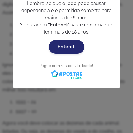
Lembre-se que o jogo pode causar
dígito de cada dezena que foi somada e as resultantes.
dependência e é permitido somente para
Assim, o resultado ficará o seguinte:
maiores de 18 anos.
1
1 + 4 =
1
5
Ao clicar em
"Entendi"
, você confirma que
tem mais de 18 anos.
1
5 + 4 =
1
9
1
9 + 4 =
2
3
Entendi
2
3 + 4 =
2
7
Ignore o 4 e você terá 2 milhares em sequência, sendo
Jogue com responsabilidade!
eles o 1593 e o 5937. Agora, ao lado de cada número
coloque o número do animal que se refere a dezena do
milhar. Isso resultará em:
1593 – 24
5937 – 10
Agora você deve colocar as dezenas de cada animal
listadas. Ou seja, as dezenas do veado e do coelho, os