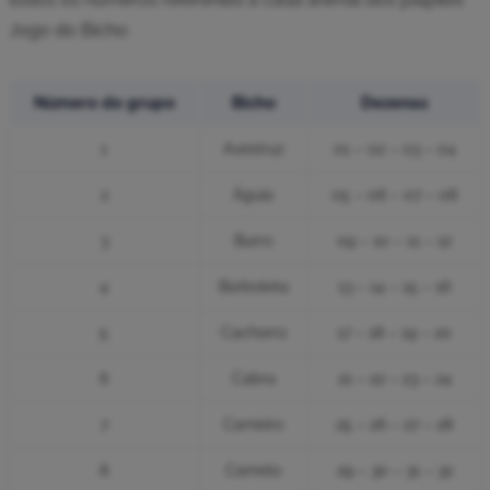
Jogo do Bicho:
Número do grupo
Bicho
Dezenas
1
Avestruz
01 – 02 – 03 – 04
2
Águia
05 – 06 – 07 – 08
3
Burro
09 – 10 – 11 – 12
4
Borboleta
13 – 14 – 15 – 16
5
Cachorro
17 – 18 – 19 – 20
6
Cabra
21 – 22 – 23 – 24
7
Carneiro
25 – 26 – 27 – 28
8
Camelo
29 – 30 – 31 – 32