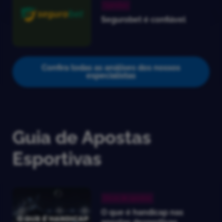
Opiniões
Segurobet é confiável
Confira todas as análises dos nossos
especialistas
Guia de Apostas
Esportivas
Dicas de apostas
O que é handicap nas