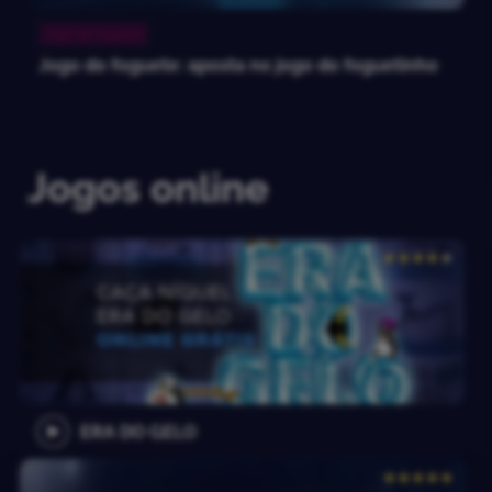
Jogo do foguete
Jogo do foguete: aposta no jogo do foguetinho
Jogos online
ERA DO GELO