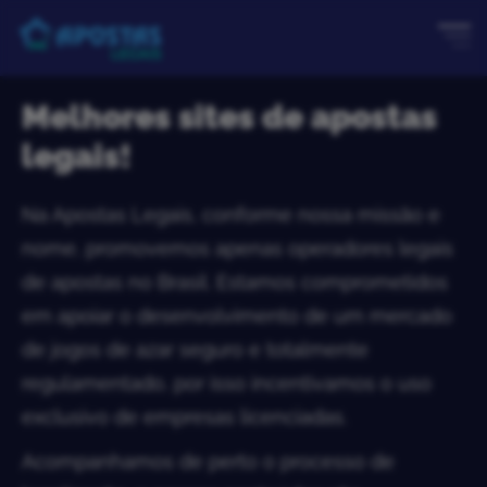
Me
Melhores sites de apostas
legais!
Na Apostas Legais, conforme nossa missão e
nome, promovemos apenas operadores legais
de apostas no Brasil. Estamos comprometidos
em apoiar o desenvolvimento de um mercado
de jogos de azar seguro e totalmente
regulamentado, por isso incentivamos o uso
exclusivo de empresas licenciadas.
Acompanhamos de perto o processo de