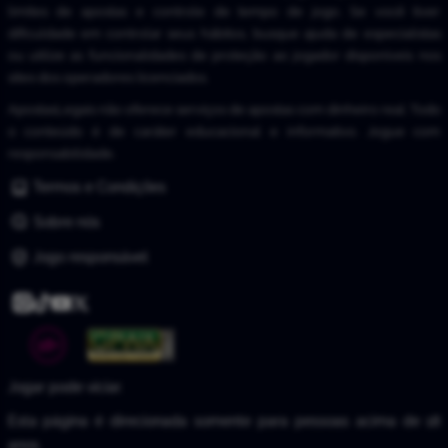
limites de apostas e controle de tempo de jogo. Se você tiver
dificuldade em controlar seus hábitos, busque ajuda de especialistas
ou utilize as funcionalidades de proteção ao jogador disponíveis nos
sites dos operadores licenciados.
ApostasLegais não oferece serviços de apostas com dinheiro real. Todo
o conteúdo é de caráter educacional e informativo. Jogue com
responsabilidade.
Termos e Condições
Sobre nós
Jogo responsável
Jogar pode viciar.
Esta página é direcionada somente para pessoas acima de 18
anos.