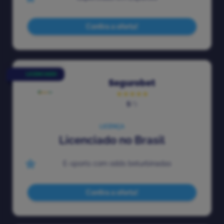
Confira a oferta!
LICENCIADO
Segurobet
5
/5
LICENÇA
Licenciado no Brasil
E-sports com odds beturbinadas
Confira a oferta!