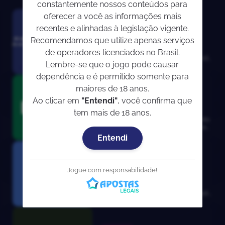
constantemente nossos conteúdos para
oferecer a você as informações mais
Casas de apostas
recentes e alinhadas à legislação vigente.
regulamentadas
Recomendamos que utilize apenas serviços
Descubra os melhores sites de
de operadores licenciados no Brasil.
apostas legais no Brasil, explorando
Lembre-se que o jogo pode causar
suas características, variedade de
mercados e segurança. Este artigo
dependência e é permitido somente para
é essencial para quem busca uma
maiores de 18 anos.
experiência de apostas online
Opiniões
confiável e emocionante.
Ao clicar em
"Entendi"
, você confirma que
Bet365 é confiável
tem mais de 18 anos.
Saiba se a bet365 é confiável lendo
o nosso guia completo dessa casa
de apostas. Veja como ativar o
Entendi
bônus de boas-vindas para apostas
esportivas, cassino ou pôquer.
Opiniões
Jogue com responsabilidade!
Sportingbet é confiável
Apostas online, bingo online e
aposta esportiva Sportingbet Brasil,
desde saque até todas as
informações de apostas pelo site
Sportingbet casa de apostas.