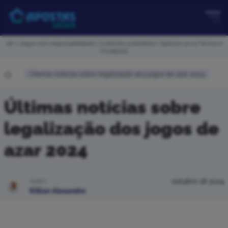
Me
18+ | Jogue com responsabilidade | Conteúdo publicitário | Aplicam-se os Termos e
Condições
Últimas notícias sobre legalização dos jogos de azar 2024
Últimas notícias sobre
legalização dos jogos de
azar 2024
Autor
outubro 18 2024
Killian Alexandre