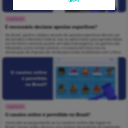
Legislação
É necessário declarar apostas esportivas?
No Brasil, ganhos obtidos através de apostas esportivas devem ser
declarados à Receita Federal. Isso se aplica tanto para apostas feitas
em território nacional quanto em sites estrangeiros. Os ganhos são
tributados como renda variável, e é essencial incluí-los na
declaração de imposto de renda para evitar problemas com o fisco.
Legislação
O cassino online é permitido no Brasil?
Você está se perguntando se os cassinos online são legais no
Brasil? Nosso artigo oferece uma análise abrangente da legislação