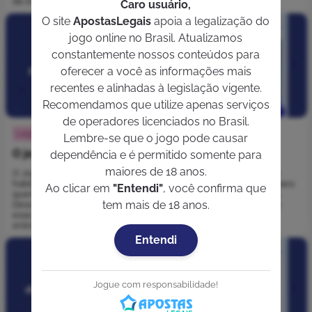
de transição?
Caro usuário,
O site
ApostasLegais
apoia a legalização do
jogo online no Brasil. Atualizamos
constantemente nossos conteúdos para
oferecer a você as informações mais
recentes e alinhadas à legislação vigente.
Recomendamos que utilize apenas serviços
de operadores licenciados no Brasil.
Legislação
Lembre-se que o jogo pode causar
O jogo do foguete é legal?
dependência e é permitido somente para
maiores de 18 anos.
O Jogo do Foguete oferece uma experiência única, misturando
habilidade, estratégia e ação em um ambiente dinâmico. Ideal para
Ao clicar em
"Entendi"
, você confirma que
quem procura desafios emocionantes e jogabilidade inovadora.
tem mais de 18 anos.
Descubra por que jogadores de todo o mundo estão chamando
esse jogo de “legal”. Entre no jogo e eleve sua experiência de
entretenimento a novas alturas!
Entendi
Jogue com responsabilidade!