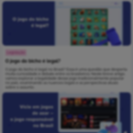
Legislação
O jogo do bicho é legal?
O jogo do bicho é legal no Brasil? Essa é uma questão que desperta
muita curiosidade e debate entre os brasileiros. Neste breve artigo,
vamos explorar a legalidade desse jogo tradicionalmente popular
no país, examinando as nuances legais e as perspectivas atuais
sobre o assunto.