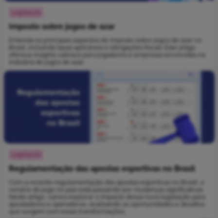
Legislação
Imposto sobre jogos de azar
Entenda os principais aspectos do imposto sobre jogos de azar no
Brasil, incluindo taxas aplicáveis e obrigações fiscais. Este artigo
oferece insights valiosos para jogadores e empresas envolvidas na
indústria de jogos de azar.
Legislação
Regulamentação das apostas esportivas no Brasil
Com a recente regulamentação das apostas esportivas no Brasil, o
cenário do jogo no país está passando por mudanças significativas.
Neste artigo, vamos explorar o impacto dessa nova legislação para
apostadores e operadoras, analisando as oportunidades e desafios
que surgem com essas transformações.