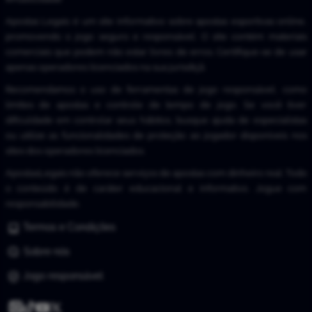
Apostas Legais é um site informativo sobre apostas esportivas online,
promovendo o jogo seguro e responsável. O site contém materiais
comerciais que podem não estar livres de erros. Certifique-se de usar
apenas operadores licenciados na sua jurisdiçã.
Recomendamos o uso de ferramentas de jogo responsável, como
limites de apostas e controle de tempo de jogo. Se você tiver
dificuldade em controlar seus hábitos, busque ajuda de especialistas
ou utilize as funcionalidades de proteção ao jogador disponíveis nos
sites dos operadores licenciados.
ApostasLegais não oferece serviços de apostas com dinheiro real. Todo
o conteúdo é de caráter educacional e informativo. Jogue com
responsabilidade.
Termos e Condições
Sobre nós
Jogo responsável