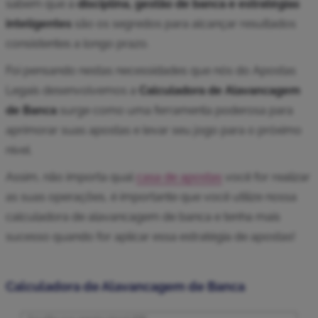
sabem que a
disciplina, gestão de banca e estratégias
inteligentes
são os segredos para alcançar resultados
consistentes a longo prazo.
Foi pensando nestas necessidades que nós do Apostas
Legais desenvolvemos a
Calculadora de Alavancagem
de Banca
surge como uma ferramenta poderosa para
aprimorar suas apostas e levar seu jogo para o próximo
nível.
Assim, não importa qual
casa de apostas
você for realizar
as suas operações, é importante que você utilize nossa
calculadora de alavancagem de banca e tenha mais
sucesso quando for aplicar essa estratégia de apostas!
Calculadora de Alavancagem de Banca