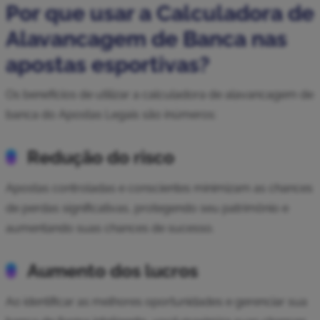
Por que usar a Calculadora de
Alavancagem de Banca nas
apostas esportivas?
Os benefícios de utilizar a calculadora de alavancagem de
banca do Apostas Legais são inúmeros:
Redução do risco
Apostas controladas e conscientes minimizam as chances
de perdas significativas, protegendo seu patrimônio e
aumentando suas chances de sucesso.
Aumento dos lucros
Ao identificar as melhores oportunidades e gerenciar sua