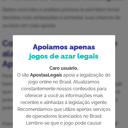
Dados concretos e análises precisas te permitem tomar
decisões mais embasadas e aumentar suas chances de
sucesso em cada aposta.
Como usar a calculadora de
Apoiamos apenas
alavancagem de banca do
jogos de azar legais
Apostas Legais?
Caro usuário,
O site
ApostasLegais
apoia a legalização do
Para utilizar a nossa calculadora de alavancagem de
jogo online no Brasil. Atualizamos
banca, basta selecionar o seu aporte inicial e a estratégia
constantemente nossos conteúdos para
que você vai utilizar e ter acesso fácil às odds que você
oferecer a você as informações mais
precisa encontrar e a quantidade de eventos que você
recentes e alinhadas à legislação vigente.
precisará participar para alcançar o seu objetivo.
Recomendamos que utilize apenas serviços
de operadores licenciados no Brasil.
Lembre-se que o jogo pode causar
Primeiramente, no campo
“Escolha sua aposta inicial”
,