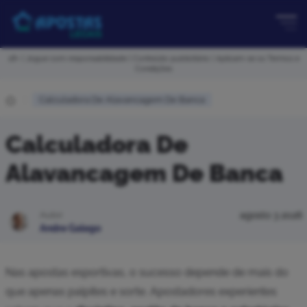
Me
18+ | Jogue com responsabilidade | Conteúdo publicitário | Aplicam-se os Termos e
Condições
Calculadora De Alavancagem De Banca
Calculadora De
Alavancagem De Banca
Autor
agosto 3 2026
Andre Galego
Nas apostas esportivas, o sucesso depende de mais do
que apenas palpites e sorte. Apostadores experientes