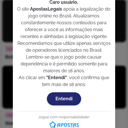
Caro usuário,
O site
ApostasLegais
apoia a legalização do
jogo online no Brasil. Atualizamos
constantemente nossos conteúdos para
oferecer a você as informações mais
recentes e alinhadas à legislação vigente.
Recomendamos que utilize apenas serviços
Opiniões
de operadores licenciados no Brasil.
Lembre-se que o jogo pode causar
Betboom é confiável?
dependência e é permitido somente para
maiores de 18 anos.
Ao clicar em
"Entendi"
, você confirma que
tem mais de 18 anos.
Entendi
Opiniões
Jogue com responsabilidade!
Stake é confiável?