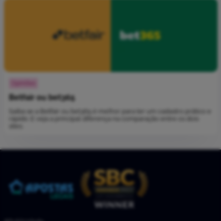
Opiniões
Betfair ou bet365
Saiba se a Betfair ou bet365 é melhor para ter um cadastro prático e
rápido. E veja a principal diferença na comparação entre os dois
sites.