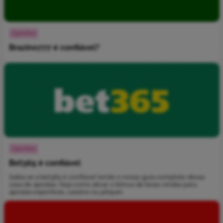
Opiniões
Brazino777 é confiável?
Opiniões
Bet365 é confiável
Saiba se a bet365 é confiável lendo o nosso guia completo dessa
casa de apostas. Veja como ativar o bônus de boas-vindas para
apostas esportivas, cassino ou pôquer.