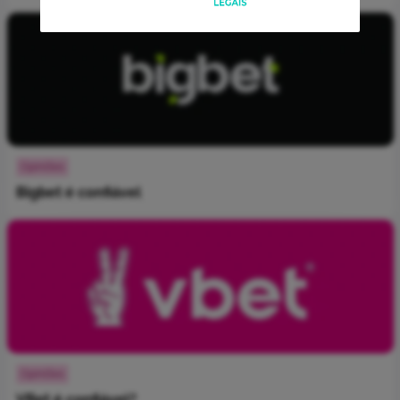
Opiniões
Bigbet é confiável
Opiniões
VBet é confiável?