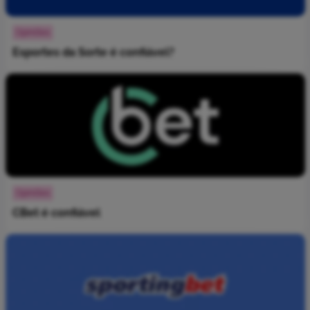
Opiniões
Esportes da Sorte é confiável?
Opiniões
CBet é confiável