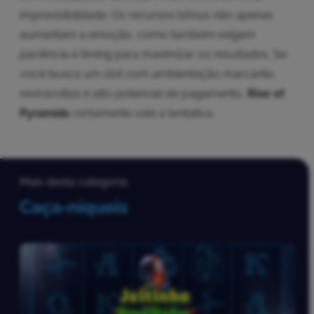
imprevisibilidade. Os recursos bônus não apenas
aumentam a emoção, como também exigem
paciência e timing para maximizar os resultados. Se
você busca um slot com ambientação marcante,
reviravoltas e alto potencial de pagamento,
Rise of
Pyramids
certamente vale a tentativa.
Mais desta categoria:
Caça-níqueis