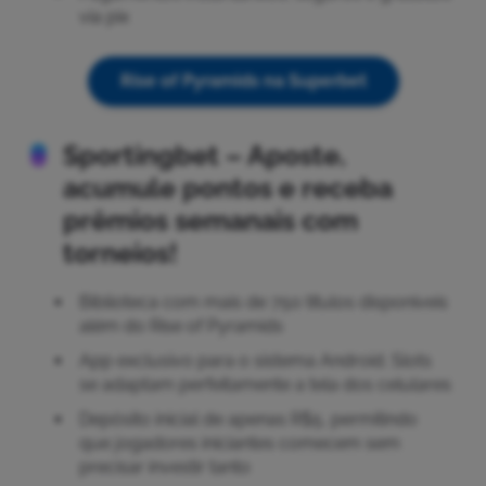
via pix
Rise of Pyramids na Superbet
Sportingbet – Aposte,
acumule pontos e receba
prêmios semanais com
torneios!
Biblioteca com mais de 750 títulos disponíveis
além do Rise of Pyramids
App exclusivo para o sistema Android. Slots
se adaptam perfeitamente a tela dos celulares
Depósito inicial de apenas R$5, permitindo
que jogadores iniciantes comecem sem
precisar investir tanto