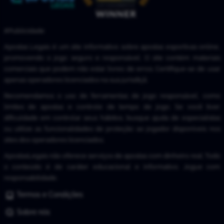
#Publicidade
Apostas Legais é um site informativo sobre apostas esportivas online,
promovendo o jogo seguro e responsável. O site contém materiais
comerciais que podem não estar livres de erros. Certifique-se de usar
apenas operadores licenciados na sua jurisdiçã.
Recomendamos o uso de ferramentas de jogo responsável, como
limites de apostas e controle de tempo de jogo. Se você tiver
dificuldade em controlar seus hábitos, busque ajuda de especialistas
ou utilize as funcionalidades de proteção ao jogador disponíveis nos
sites dos operadores licenciados.
ApostasLegais não oferece serviços de apostas com dinheiro real. Todo
o conteúdo é de caráter educacional e informativo. Jogue com
responsabilidade.
Termos e Condições
Sobre nós