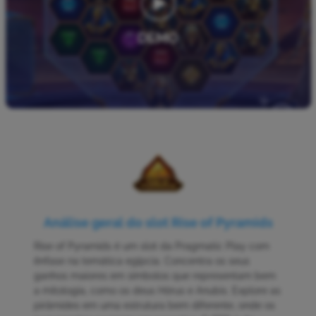
DEMO
Análise geral do slot Rise of Pyramids
Rise of Pyramids é um slot da Pragmatic Play com
ênfase na temática egípcia. Concentra os seus
ganhos maiores em símbolos que representam bem
a mitologia, como os deus Hórus e Anubis. Explore as
pirâmides em uma estrutura bem diferente, onde os