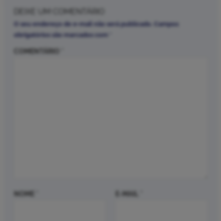
DEIXE UM COMENTÁRIO
O seu endereço de e-mail não será publicado.
Campos
obrigatórios são marcados com
*
COMENTÁRIO
*
NOME
*
E-MAIL
*