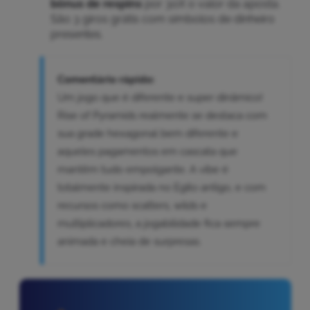
bônus de respins
por 30X o valor da aposta.
São 3 giros grátis com símbolos de dinheiro
presentes.
Comentário rápido:
Um jogo que é diferente e super dinâmico!
Rise of Pyramids realmente se destaca com
sua grade hexagonal bem diferente e
aqueles pagamentos em cascata que
mantêm tudo empolgante. A vibe é
totalmente inspirada no Egito antigo, e com
recursos como scatters, wilds e
multiplicadores, a jogabilidade fica sempre
animada e cheia de surpresas.