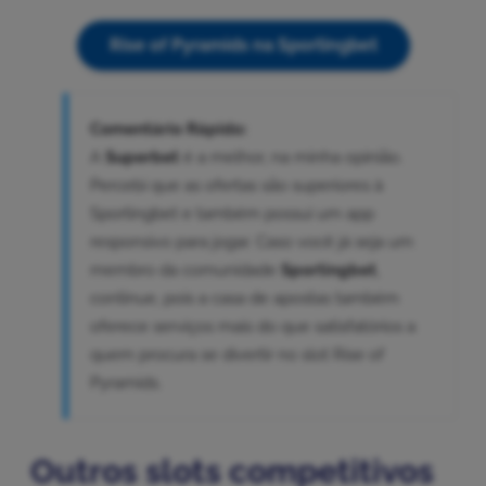
Rise of Pyramids na Sportingbet
Comentário Rápido:
A
Superbet
é a melhor, na minha opinião.
Percebi que as ofertas são superiores à
Sportingbet e também possui um app
responsivo para jogar. Caso você já seja um
membro da comunidade
Sportingbet
,
continue, pois a casa de apostas também
oferece serviços mais do que satisfatórios a
quem procura se divertir no slot Rise of
Pyramids.
Outros slots competitivos