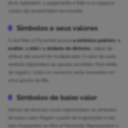
de 8, explodem, o pagamento é feito e os espaços
vazios são preenchidos novamente.
Símbolos e seus valores
O slot Rise of Pyramids possui
9 símbolos padrões
,
1
scatter
,
1 wild
e
1 símbolo do dinheiro
, capaz de
atribuir até 1000X de multiplicador. O valor de cada
símbolo dependerá da aposta escolhida. Para efeito
de registro, todos os números serão baseados em
uma aposta de R$1.
Símbolos de baixo valor
Gemas de diversas cores representam os símbolos
de baixo valor. Pagam a partir de 8 aparições e são
bem frequentes no Rise of Pyramids. Representam a