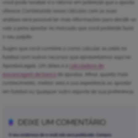
você pode receber e o retorno em potencial que a aposta
oferece. Combinando esses cálculos com as suas
análises será possível ter mais informações para decidir se
vale a pena apostar no mercado que você pretende fazer
o seu palpite.
Sugiro que você combine o como calcular as odds no
futebol com outros recursos que apresentamos aqui no
ApostasLegais. Um deles é a
calculadora de
alavancagem de banca
de apostas. Afinal, quanto mais
conhecimento, melhor será a sua experiência ao apostar
em futebol ou qualquer outro esporte de sua preferência.
DEIXE UM COMENTÁRIO
O seu endereço de e-mail não será publicado.
Campos