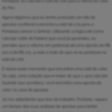
Fortaleza, eu calculei a odd de 1.66 para a vitória do Leão
do Pici.
Agora digamos que eu tenha acessado um site de
apostas confiável e encontre a odd de 1.75 para o
Fortaleza vencer o Grêmio. Utilizando a lógica de como
calcular odds de futebol que você já aprendeu, eu
percebo que o retorno em potencial de uma aposta de R$
100 é de R$ 175, 9 reais a mais do que se eu postasse na
odd de 1.66.
É nesse exato momento que encontrei uma odd de valor.
Ou seja, uma cotação que é maior do que o que calculei.
Quando isso acontece, você encontra uma aposta de
valor na casa de apostas.
Já vou adiantando que isso dá trabalho. Portanto, separe
um tempo das suas análises de apostas para tentar