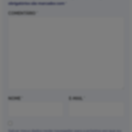
obrigatórios são marcados com
*
COMENTÁRIO
*
NOME
*
E-MAIL
*
Salvar meus dados neste navegador para a próxima vez que eu