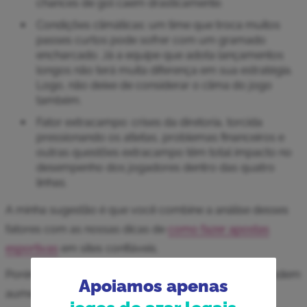
chances de gol caem drasticamente.
Condições climáticas: um time que troca muitos
passes curtos pode sofrer com um gramado
encharcado. Já a equipe que adota lançamentos
longos não terá muita diferença em sua estratégia.
Logo, não deixe de considerar o clima do jogo
também.
Fator extracampo: crises da diretoria, torcida
pressionando os atletas, problemas financeiros e
outras questões extracampo têm total impacto no
desempenho dos jogadores dentro das quatro
linhas.
A minha sugestão é que você combine a análise desses
fatores com as nossas dicas de
como fazer apostas
esportivas
em sites confiáveis.
Porém, algumas dicas, se utilizadas corretamente, podem
Apoiamos apenas
aumentar a probabilidade de acertar uma aposta