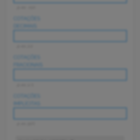
p. ex. -110
COTAÇÕES
DECIMAIS
p. ex. 2.0
COTAÇÕES
FRACIONAIS
p. ex. 1/1
COTAÇÕES
IMPLÍCITAS
p. ex. 50%