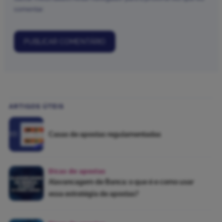
comentar.
ARTIGOS ÚTEIS
Casas de apostas regulamentadas
Dicas de apostas
Alavancagem de Banca: o que é e como usar
essa estratégia de apostas?