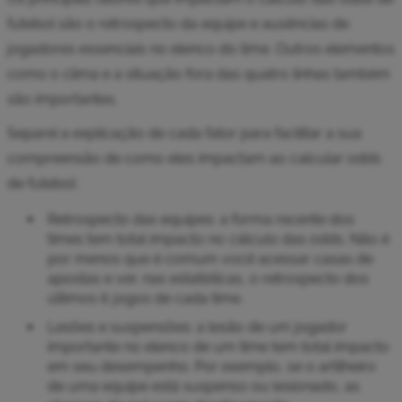
futebol são o retrospecto da equipe e ausências de
jogadores essenciais no elenco do time. Outros elementos
como o clima e a situação fora das quatro linhas também
são importantes.
Separei a explicação de cada fator para facilitar a sua
compreensão de como eles impactam ao calcular odds
de futebol:
Retrospecto das equipes: a forma recente dos
times tem total impacto no cálculo das odds. Não é
por menos que é comum você acessar casas de
apostas e ver, nas estatísticas, o retrospecto dos
últimos 6 jogos de cada time.
Lesões e suspensões: a lesão de um jogador
importante no elenco de um time tem total impacto
em seu desempenho. Por exemplo, se o artilheiro
de uma equipe está suspenso ou lesionado, as