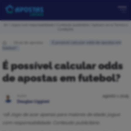
Me
18+ | Jogue com responsabilidade | Conteúdo publicitário | Aplicam-se os Termos e
Condições
Dicas de apostas
É possível calcular odds de apostas em
futebol?
É possível calcular odds
de apostas em futebol?
Autor
agosto 1 2025
Douglas Uggioni
+18 Jogo de azar apenas para maiores de idade; jogue
com responsabilidade.
Conteúdo publicitário.