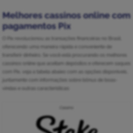
Melhores cassinos online com
pagamentos Pix
O Pix revolucionou as transações financeiras no Brasil,
oferecendo uma maneira rápida e conveniente de
transferir dinheiro. Se você está procurando os melhores
cassinos online que aceitam depósitos e oferecem saques
com Pix, veja a tabela abaixo com as opções disponíveis,
juntamente com informações sobre bônus de boas-
vindas e outras características: