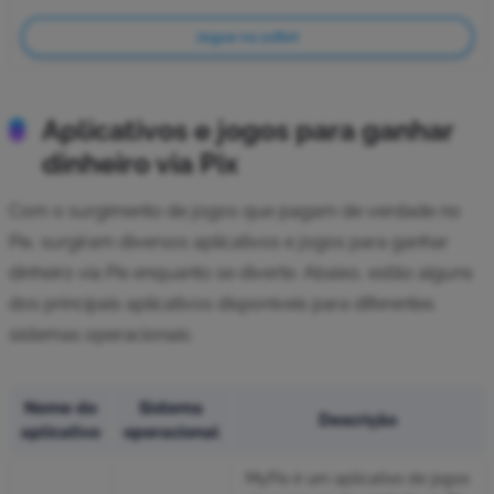
Jogue na 1xBet
Aplicativos e jogos para ganhar
dinheiro via Pix
Com o surgimento de jogos que pagam de verdade no
Pix, surgiram diversos aplicativos e jogos para ganhar
dinheiro via Pix enquanto se diverte. Abaixo, estão alguns
dos principais aplicativos disponíveis para diferentes
sistemas operacionais:
Nome do
Sistema
Descrição
aplicativo
operacional
MyPix é um aplicativo de jogos