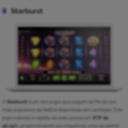
Starburst
O
Starburst
é um dos jogos que pagam no Pix de slot
mais populares da NetEnt disponíveis em LeoVegas. Este
jogo colorido e repleto de joias possui um
RTP de
96,09%
, proporcionando aos jogadores uma excelente