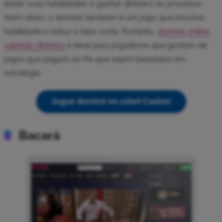
testar suas habilidades e ganhar dinheiro no processo.
Além disso, o dominó também é um jogo que envolve
habilidade e reduz o fator sorte. Portanto,
dominó online
valendo dinheiro
é ideal para jogadores que gostam de
jogos que pagam no Pix que sejam baseados em
estratégia.
Jogue dominó no 1xbet Casino!
Bacará