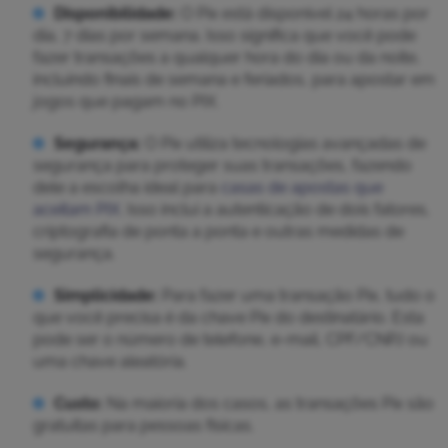
Disponibilidade:
O Pix está disponível 24 horas por
dia, 7 dias por semana. Isso significa que você pode
fazer transações a qualquer hora do dia ou da noite,
incluindo finais de semana e feriados, para apostar em
jogos que pagam no PIX.
Segurança:
O Pix utiliza tecnologias avançadas de
segurança para proteger suas transações, fazendo
dele a escolha ideal para
casas de apostas que
aceitam PIX
. Isso inclui a autenticação de dois fatores,
criptografia de ponta a ponta e outras medidas de
segurança.
Simplicidade:
Para fazer uma transação Pix, tudo o
que você precisa é da chave Pix do destinatário. Esta
pode ser o número de telefone, e-mail, CPF/CNPJ ou
uma chave aleatória.
Custo:
Na maioria dos casos, as transações Pix são
gratuitas para pessoas físicas.