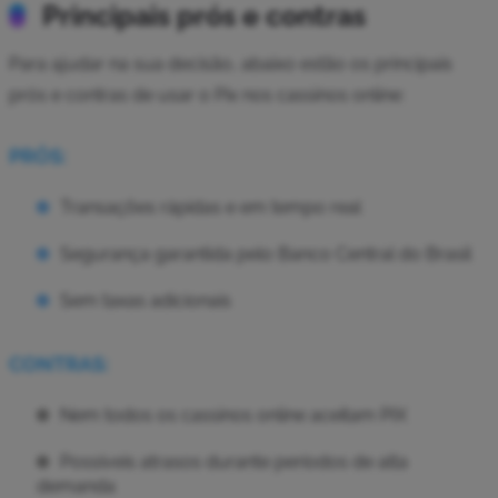
Principais prós e contras
Para ajudar na sua decisão, abaixo estão os principais
prós e contras de usar o Pix nos cassinos online:
PRÓS:
Transações rápidas e em tempo real
Segurança garantida pelo Banco Central do Brasil
Sem taxas adicionais
CONTRAS:
Nem todos os cassinos online aceitam PIX
Possíveis atrasos durante períodos de alta
demanda