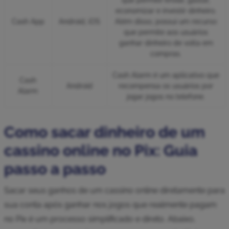
que permite enviar, gastar,
economizar e investir dinheiro.
Cash App
Android, iOS
Além disso, possui um recurso
que permite aos usuários
ganhar dinheiro de volta em
compras.
Cash Alarm é um aplicativo que
Cash
Android
recompensa os usuários por
Alarm
jogar jogos no telefone.
Como sacar dinheiro de um
cassino online no Pix: Guia
passo a passo
Sacar seus ganhos de um cassino online diretamente para
sua conta após ganhar nos jogos que realmente pagam
no Pix é um processo simplificado e direto. Abaixo,