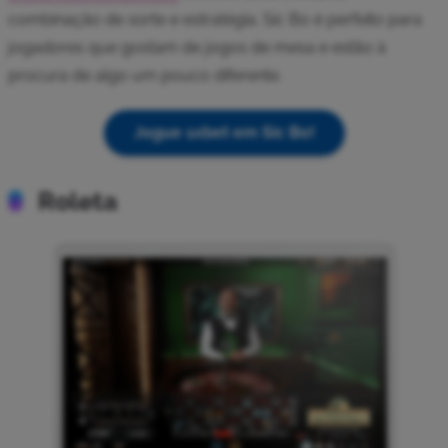
combinação de sorte e estratégia. Sic Bo é perfeito para
jogadores que gostam de jogos de mesa e estão à
procura de algo um pouco diferente.
Jogue 1xbet em Sic Bo!
Roleta