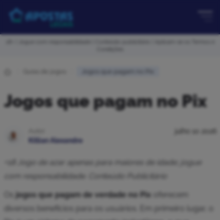
Me
18+ | Jogue com responsabilidade | Conteúdo publicitário | Aplicam-se os Termos e
Condições
Guias de jogos
Jogos que pagam no Pix
Jogos que pagam no Pix
Autor
julho 10 2026
Killian Alexandre
+18 Jogo de azar apenas para maiores de idade; jogue
com responsabilidade. Conteúdo Publicitário
Os
jogos que pagam de verdade no Pix
oferecem
diversos benefícios para os usuários. Em primeiro lugar, o