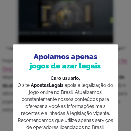
Apoiamos apenas
Inspirado no popular programa de televisão, o
Deal or No
jogos de azar legais
Deal online valendo dinheiro
é um jogo emocionante
disponível na 1xBet. Ademais, o jogo oferece um
RTP de
Caro usuário,
95,42%
O site
e é conhecido pela sua jogabilidade envolvente e
ApostasLegais
apoia a legalização do
jogo online no Brasil. Atualizamos
altos prêmios em dinheiro. Deal or No Deal é perfeito para
constantemente nossos conteúdos para
jogadores que gostam de uma mistura de suspense e
oferecer a você as informações mais
estratégia.
recentes e alinhadas à legislação vigente.
Recomendamos que utilize apenas serviços
Jogue Deal or No Deal no 1xBet!
de operadores licenciados no Brasil.