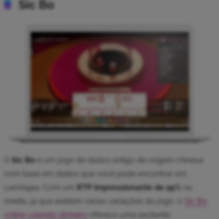
Sic Bo
O
Sic Bo
é um jogo de dados antigo de origem chinesa
com base em dados que você pode encontrar em
LeoVegas. Com um
RTP impressionante de 95%
na
média, já que existem várias variações do jogo, o
Sic Bo
online valendo dinheiro
oferece uma excitante