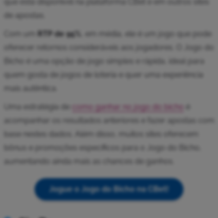
que está disponível na plataforma CBet e em outros sites
de apostas.
Com um
RTP de 95%
, em média, ele é um jogo que pode
oferecer retornos consideráveis aos jogadores. O Jogo do
Bicho é uma opção de jogo simples e rápida, ideal para
quem gosta de jogos de loteria e quer uma experiência
mais autêntica.
Uma estratégia de
como ganhar no jogo do bicho
é
acompanhar os resultados anteriores e fazer apostas com
base nestes dados. Além disso, muitos sites oferecem
bônus e promoções específicos para o Jogo do Bicho,
aumentando ainda mais as chances de ganhos.
Jogue o Jogo do Bicho na CBet!