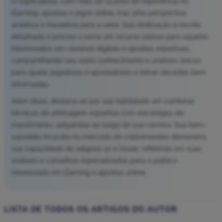
O especialista, com mais de 13 anos de experiência no
iGaming, apostas e jogos online, traz uma perspectiva
analítica e inovadora para o setor. Sua dedicação à escrita
detalhada e precisa o torna um recurso valioso para aqueles
interessados em cassinos digitais e apostas esportivas,
compartilhando seu vasto conhecimento e análises únicas
para ajudar jogadores e apostadores a tomar decisões bem
informadas.
Além disso, destaca-se por sua habilidade em combinar
técnicas de arbitragem esportiva com estratégias de
investimento, adquiridas ao longo de sua carreira. Sua bem-
sucedida incursão no mercado de criptomoedas demonstra
sua capacidade de adaptar-se e inovar, refletindo em suas
análises e conselhos especializados para o público
interessado em iGaming e apostas online.
LISTA DE TODOS OS ARTIGOS DO AUTOR