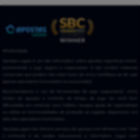
#Publicidade
Apostas Legais é um site informativo sobre apostas esportivas online,
promovendo o jogo seguro e responsável. O site contém materiais
comerciais que podem não estar livres de erros. Certifique-se de usar
apenas operadores licenciados na sua jurisdiçã.
Recomendamos o uso de ferramentas de jogo responsável, como
limites de apostas e controle de tempo de jogo. Se você tiver
dificuldade em controlar seus hábitos, busque ajuda de especialistas
ou utilize as funcionalidades de proteção ao jogador disponíveis nos
sites dos operadores licenciados.
ApostasLegais não oferece serviços de apostas com dinheiro real. Todo
o conteúdo é de caráter educacional e informativo. Jogue com