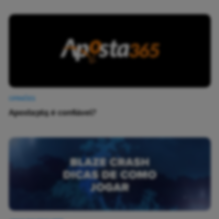
OPINIÕES
Aposta365 é confiável?