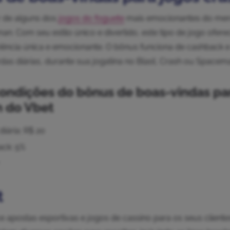
r de alguns dos
jogos do foguete
mais emocionantes do mer
an. Com seu estilo único e divertido, este tipo de jogo ofere
ência única e emocionante. O bônus funciona de cashback 
das diárias, durante sua jogatina no Blast, Crash ou Spacem
ondições do bônus de boas-vindas pa
h do Vbet
iária: R$ 20
ack: 5%
t
e apostas esportivas e jogos de cassino para os seus cliente