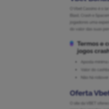
O Vbet Cassino é o la
Blast, Crash e Spacem
jogadores uma experi
do valor das suas per
Termos e c
jogos cras
Aposta mínima d
Valor do cashb
Não há rollover
Oferta Vbe
O site da VBET oferec