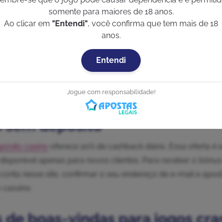
somente para maiores de 18 anos.
 anteriormente, não é necessário apresentar nenhum cup
Ao clicar em
"Entendi"
, você confirma que tem mais de 18
s. Você ativará a promoção para novos clientes clicando em n
anos.
 se cadastrando e depositando em sua conta.
Entendi
ência seja a melhor possível, será necessário usar métodos 
os para ativar essas ofertas. Por isso, você deverá conhece
Jogue com responsabilidade!
 de apostas oferece para depósitos e saques.
 sem depósito
ósito casino
oferece 20% de cashback diário. Essa oferta é 
 disponível apenas para novos clientes. Para receber o bônus
conta nesse site, confirmar o seu endereço de e-mail e apos
 cassino.
 de boas-vindas para jogos cra