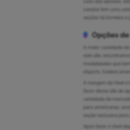
caso das apostas, exis
cassino tem uma vari
seções há torneios e
Opções de
A maior variedade de
este site, encontram
modalidades que tam
eSports, futebol ameri
A margem da Vbet é b
favor desse site de a
variedade de mercad
para americanas, ace
seção exclusiva para 
Após fazer o Vbet dep