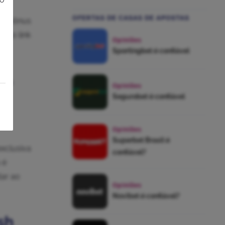
OFERTAS DE CASAS DE APOSTAS
om bônus
osso link
Opiniões
Sportingbet é confiável
de
r as
Opiniões
Segurobet é confiável
Opiniões
Superbet Brasil é
exclusiva
confiável?
 é
tar ao
Opiniões
Novibet é confiável?
sh