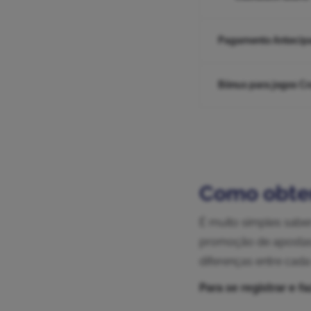
Pagamento Antecip
Bônus para jogos Cr
Como obter
É muito simples sabe
promoção de apostas 
diferenças entre cad
Para se registrar e f