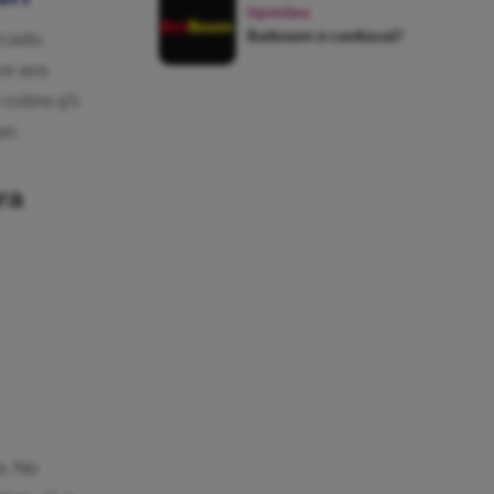
Opiniões
Betboom é confiável?
cado:
ce aos
e cobre 5%
an.
ra
s. No