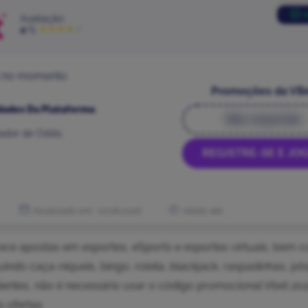
L
Avaliação:
4
/5
l no momento
Promoções da VB
dades Da Plataforma
ador de Odds;
REGISTRE-SE E JO
Atualizado em:
07.08.2026
Válido até:
erece apostas em esportes, eSports e esportes virtuais, bem
luindo caça-níqueis, bingo, roleta, blackjack, raspadinhas, p
ientes, não é necessário usar o código promocional Vbet 202
 ofertas.