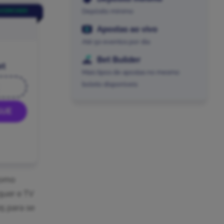
Depósito mínimo
ICENCIADO
Apostas ao vivo
Até 50 eventos por dia
Bet Builder
et
Mais tipos de apostas no mesmo
boleto disponíveis
GUE
 como
ôquer e TV
5 para se