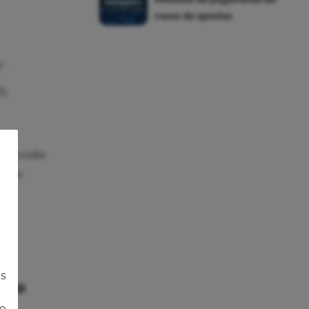
casas de apostas
”.
5.
aproveite
jogue
os
a de
do