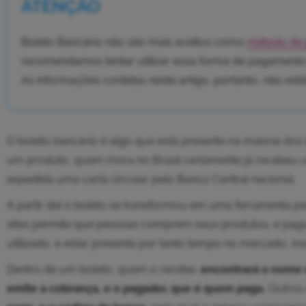
ATENÇÃO
Boleto Bancário não são mais aceitos como
método de
recomendamos tentar utilizar essa forma de pagamento
As informações contidas neste artigo, portanto, não estã
O boleto bancário é algo que está presente na maioria dos 
um produto, quem mora no Brasil certamente já recebeu 
expedida uma carta circular pelo Banco Central nacional.
A partir daí o boleto se transformou em uma ferramenta p
sites permite que pessoas comprem seus produtos, e pa
utilizado, e estar presente por tanto tempo no mercado, m
Dentro de um boleto, quem o recebe,
encontrará o nome d
emite a cobrança, e o pagador, que é quem paga.
Outros 