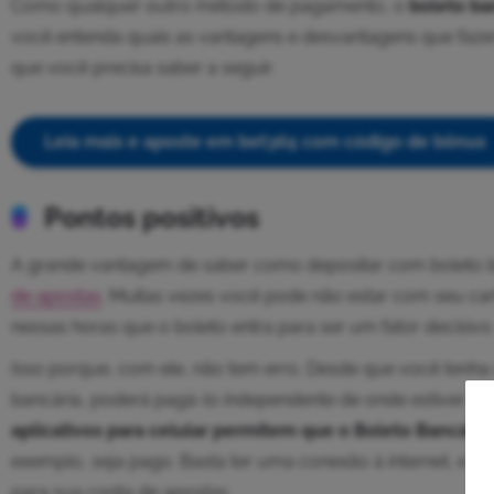
Como qualquer outro método de pagamento, o
boleto ban
você entenda quais as vantagens e desvantagens que fazer
que você precisa saber a seguir.
Leia mais e aposte em bet365 com código de bônus
Pontos positivos
A grande vantagem de saber como depositar com boleto ba
de apostas
. Muitas vezes você pode não estar com seu ca
nessas horas que o boleto entra para ser um fator decisivo
Isso porque, com ele, não tem erro. Desde que você tenha
bancária, poderá pagá-lo independente de onde estiver.
Ho
aplicativos para celular permitem que o Boleto Bancário 
exemplo, seja pago. Basta ter uma conexão à internet, e o v
para sua conta de apostas.