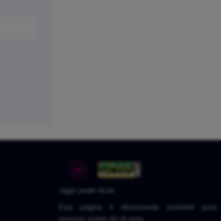
Jogar pode viciar.
Esta página é direcionada somente para
pessoas acima de 18 anos.