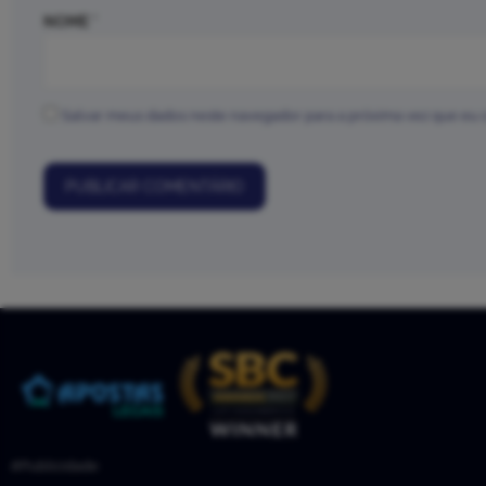
NOME
*
Salvar meus dados neste navegador para a próxima vez que eu 
#Publicidade