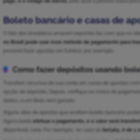
pago, e o código de barras,
pelo qual a pessoa usará para
Boleto bancário e casas de ap
O fato dos brasileiros amarem esportes faz com que os si
no Brasil pode usar esse método de pagamento para trans
possível fazer apostas em futebol, por exemplo.
Como fazer depósitos usando bole
Transferir recursos de sua conta em casas de apostas com 
opção de depósito. Depois, verifique os meios de pagamento
dados, e um título será gerado.
Alguns sites de apostas que aceitam boleto bancário pod
Agora basta
efetuar o pagamento, e o valor será transferi
disponíveis varia. Por exemplo, no caso da
bet365, é de 1 a