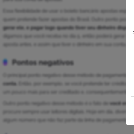
Essa flexibilidade de usar o boleto bancário apostas esport
quem pretende fazer apostas do Brasil. Outro ponto positi
gerar ele, e pagar logo quando tiver seu dinheiro disponí
l
digamos que você receba no dia 5, então poderá gerar o b
aposta antes, e assim que tiver o dinheiro em sua conta, pa
L
Pontos negativos
O principal ponto negativo desse método de pagamento é o
conta.
Então, por exemplo, se você pretende ter créditos 
um pouco mais para ser creditado e, consequentemente,
v
Outro ponto negativo desse método é o fato de
você errar
procure sempre usar leitores digitais. Hoje em dia, diverso
algum número que não faz parte da linha de pagamento do