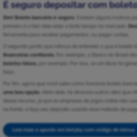
É seguro depositar com bolet
Sim! Boleto bancário é seguro.
Existem alguns motivos pa
primeiro é o fato dele estar a tanto tempo no mercado.
Des
ferramenta para receber pagamentos, ou pagar contas.
O segundo ponto que reforça de entender o que é boleto ba
financeiras confiáveis.
Por exemplo, o Banco do Brasil não
boletos falsos,
por exemplo. Por isso, se um título foi ger
falso.
Por fim, agora que você sabe como funciona boleto banc
uma boa opção.
Além dele, há diversos outros sites que of
desse recurso, já que as empresas de jogos online não usa
na frente, e faça seu depósito usando esse método de p
Leia mais e aposte em bet365 com código de bônus