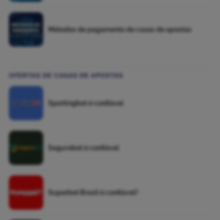
Métodos de pagamento de casas de apostas
OFERTAS DE CASAS DE APOSTAS
Sportingbet é confiável
Segurobet é confiável
Superbet Brasil é confiável?