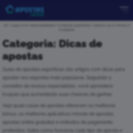
Me
18+ | Jogue com responsabilidade | Conteúdo publicitário | Aplicam-se os Termos e
Condições
Categoria: Dicas de
apostas
Guias de apostas esportivas são artigos com dicas para
apostar nos esportes mais populares. Seguindo o
conselho de nossos especialistas, você aprenderá
truques que aumentarão suas chances de ganhar.
Veja quais casas de apostas oferecem os melhores
bônus, os melhores aplicativos móveis de apostas,
apostas online gratuitas e métodos de pagamento
preferidos. Saiba como funciona cada tipo de aposta e