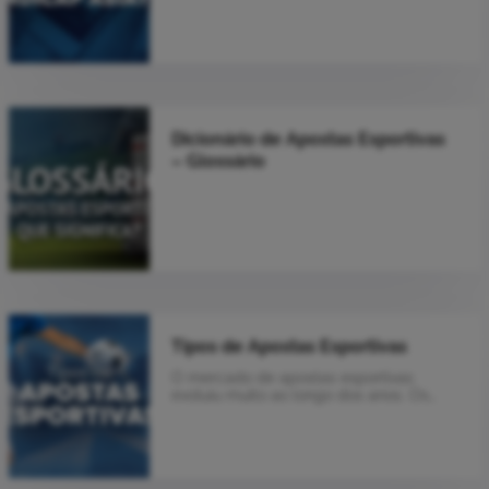
palpite nesse mercado e aumentar
suas chances de acertar.
Dicionário de Apostas Esportivas
– Glossário
Tipos de Apostas Esportivas
O mercado de apostas esportivas
evoluiu muito ao longo dos anos. Os
sites criaram novas opções para que
seus usuários conseguissem reduzir os
riscos, e ao mesmo tempo tivessem
maiores possibilidades de retornos.