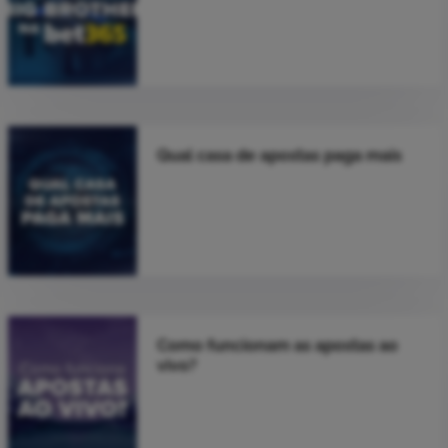
Qual casa de apostas paga mais
Como funcionam as apostas ao
vivo?