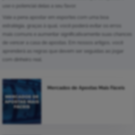
use o potencial delas a seu favor.
Vale a pena apostar em esportes com uma boa
estratégia, graças à qual, você poderá evitar os erros
mais comuns e aumentar significativamente suas chances
de vencer a casa de apostas. Em nossos artigos, você
aprenderá as regras que devem ser seguidas ao jogar
com dinheiro real.
Mercados de Apostas Mais Fáceis