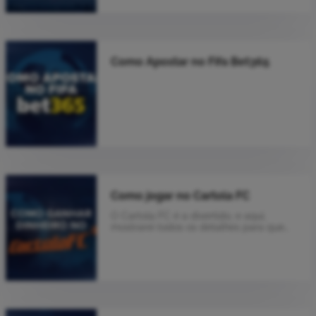
Como Apostar no Fifa Bet365
Como jogar no Cartola FC
O Cartola FC é a divertido, e aqui,
mostrarei todos os detalhes para quem
está querendo começar. Escolha seus
jogadores, pontue e concorra a prêmios
toda semana! O melhor da rodada
poderá receber até R$1000, então,
chegou o seu momento de brilhar.