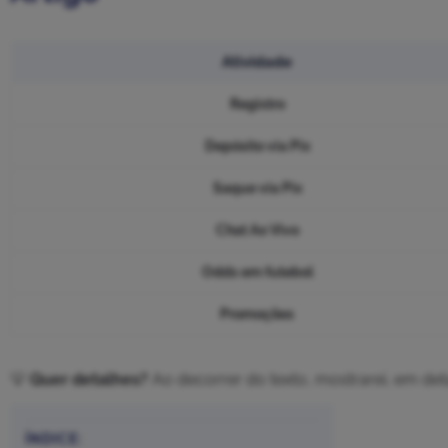
Atividade
Registro
Depósito via Pix
Saque via Pix
Chat Ao Vivo
Odds em futebol
Promoções
💡
Quer detalhes?
Ao decorrer do texto, mostrarei, em deta
ÍNDICE: