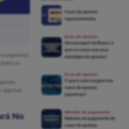
Casas de apostas
regulamentadas
Dicas de apostas
Alavancagem de Banca: o
que é e como usar essa
de e segurança
estratégia de apostas?
 todos os
Dicas de apostas
O que é uma margem nas
sportes,
casas de apostas
o, algumas
esportivas?
Métodos de pagamento
ará No
Métodos de pagamento de
casas de apostas