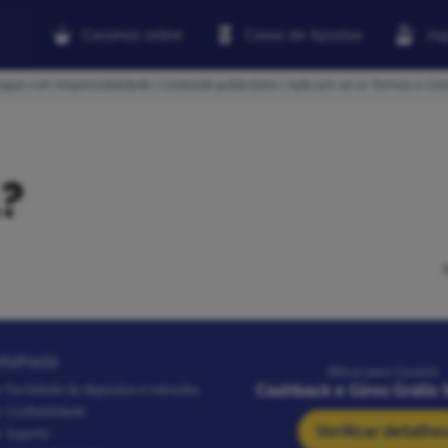
Cassinos online
Casas de Apostas
Jo
Jogue com responsabilidade | Conteúdo publicitário | Aplicam-se os Termos e Co
l?
etalhada
Bônus para Cassino
Cashback e Giros Grátis
Facilidade de depósitos e retiradas
Confiabilidade
Verificar detalhe
Suporte