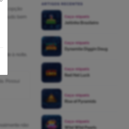
ARTIGOS RECENTES
 uma opção
hei tudo bem
Caça-níqueis
Jeitinho Brasileiro
Caça-níqueis
Dynamite Diggin Doug
ente à noite,
ios.
Caça-níqueis
Red Hot Luck
a. Possui
Caça-níqueis
Rise of Pyramids
Caça-níqueis
 realmente não
Wild Wild Pearls