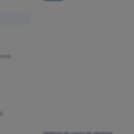
ssária.
.
l.
OFERTAS DE CASAS DE APOSTAS