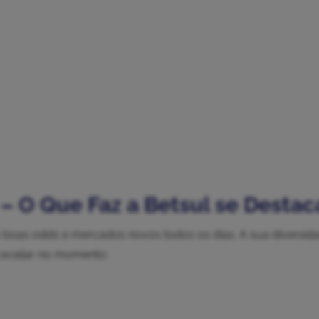
 – O Que Faz a Betsul se Destac
o boas odds e mercados novos todos os dias. A sua diversid
i avaliar no momento: