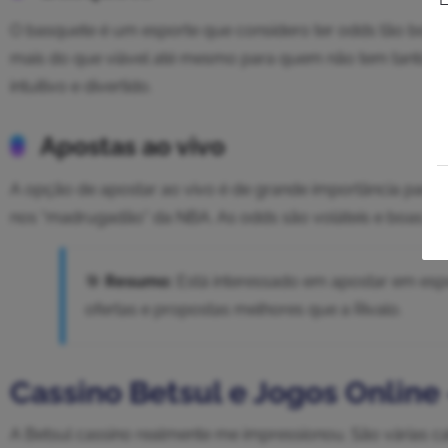
O basquete é um esporte que considero ter odds tão boas 
mais do que viável até mesmo para quem não tem tanto c
intuitivo e divertido.
Apostas ao vivo
A opção de apostar ao vivo é de grande importância para m
nos “madrugadão” da NBA. As odds são voláteis e boas. Se
🎯
Resumo:
Está interessado em apostar em espo
ofertas e propostas melhores que a Rivalo.
Cassino Betsul e Jogos Online
A Betsul cassino realmente me impressionou. São várias ca