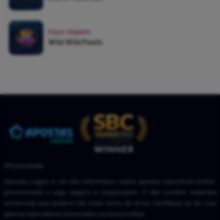
Caça-níqueis
Wild Wild Pearls
#Publicidade
Apostas Legais é um site informativo sobre apostas esportivas online,
promovendo o jogo seguro e responsável. O site contém materiais
comerciais que podem não estar livres de erros. Certifique-se de usar
apenas operadores licenciados na sua jurisdiçã.