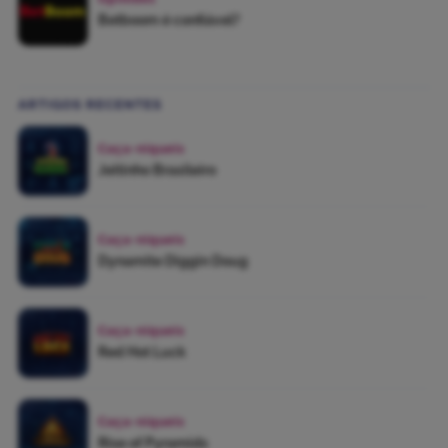
Betboom é confiável?
ARTIGOS RECENTES
Caça-níqueis
Jeitinho Brasileiro
Caça-níqueis
Dynamite Diggin Doug
Caça-níqueis
Red Hot Luck
Caça-níqueis
Rise of Pyramids