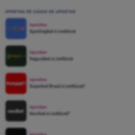
OFERTAS DE CASAS DE APOSTAS
Opiniões
Sportingbet é confiável
Opiniões
Segurobet é confiável
Opiniões
Superbet Brasil é confiável?
Opiniões
Novibet é confiável?
Opiniões