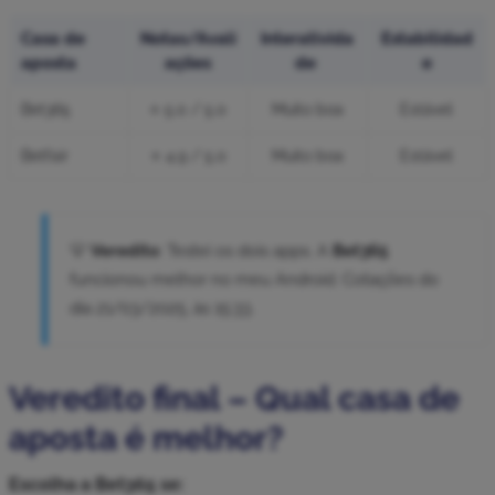
Casa de
Notas/Avali
Interativida
Estabilidad
aposta
ações
de
e
Bet365
⭐ 5.0 / 5.0
Muito boa
Estável
Betfair
⭐ 4.9 / 5.0
Muito boa
Estável
💡
Veredito
: Testei os dois apps. A
Bet365
funcionou melhor no meu Android. Cotações do
dia 21/03/2025, às 15:33.
Veredito final – Qual casa de
aposta é melhor?
Escolha a Bet365 se: