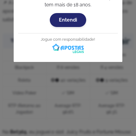
📌 A seção de cassino é uma parte importante da casa de
tem mais de 18 anos.
apostas. Para ver se Betfair e Bet365 oferecem serviços
satisfatórios, testei alguns jogos e RTP.
Entendi
Jogue com responsabilidade!
Tipo de jogo
Slots
🎰 ~ 450 jogos
🎰 ~ 300 jogos
Blackjack
🃏 6 versões
🃏 4 versões
Roleta
🔴⚫ 40 variações
🔴⚫ 9 variações
Video Poker
✅ SIM
✅ SIM
RTP (Retorno ao
Average RTP:
Average RTP:
Jogador)
96.6%
96.3%
Na
Bet365
, eu joguei o slot Juicy Fruits e Fortune Mouse.