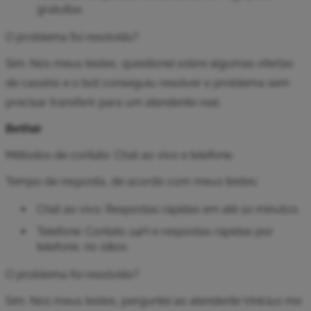
gratuitas.
O problema foi resolvido?
Sim. Nos meus testes, questionei sobre algumas ofertas
de cassino e o bot conseguiu resolver o problema sem
precisar transferir para um atendente real.
Betfair
Métodos de contato: Chat ao vivo e telefone.
Tempo de resposta, de acordo com meus testes:
Chat ao vivo: Respostas rápidas em até 10 minutos;
Telefone: Contato 24H e respostas rápidas por
telefone, no 0800.
O problema foi resolvido?
Sim. Nos meus testes, perguntei ao atendente Vinícius me