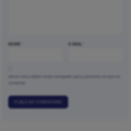
NOME
*
E-MAIL
*
Salvar meus dados neste navegador para a próxima vez que eu
comentar.