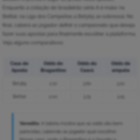
Enquanto a cotação do brasileirão série A é maior na
Betfair, na Liga dos Campeões a Bet365 se sobressai. No
final, caberá ao jogador definir o campeonato que deseja
fazer suas apostas para finalmente escolher a plataforma.
Veja alguns comparativos:
Casa de
Odds do
Odds do
Odds de
Aposta
Bragantino
Ceará
empate
Bet365
2.10
3.60
3.20
Betfair
2.00
3.75
3.25
Veredito
: A tabela mostra que as odds são bem
parecidas, cabendo ao jogador qual escolher.
Nesse caso, onde o Bragantino é o favorito a