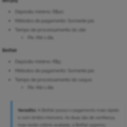
Bet365
Depósito mínimo: R$20;
Métodos de pagamento: Somente pix;
Tempo de processamento do site:
Pix: Até 1 dia.
Betfair
Depósito mínimo: R$5;
Métodos de pagamento: Somente pix;
Tempo de processamento do saque:
Pix: Até 1 dia.
Veredito:
A Betfair possui o pagamento mais rápido
e com limites menores. As duas são de confiança,
mas neste critério avaliado, a Betfair superou.