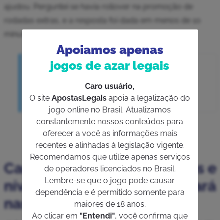
ajudou. Perguntei se havia rollover na promoção de
rodadas extras, e a resposta foi dada em menos de 10
minutos.
Apoiamos apenas
jogos de azar legais
No critério de suporte, a
Betfair
ganha. As
respostas são rápidas e feitas por um humano, e
Caro usuário,
não bots.
O site
ApostasLegais
apoia a legalização do
jogo online no Brasil. Atualizamos
constantemente nossos conteúdos para
oferecer a você as informações mais
Ir para a Betfair
recentes e alinhadas à legislação vigente.
Recomendamos que utilize apenas serviços
Cassino online – Quais jogos e
de operadores licenciados no Brasil.
Lembre-se que o jogo pode causar
níveis de RTP você encontrará
dependência e é permitido somente para
nas duas plataformas?
maiores de 18 anos.
Ao clicar em
"Entendi"
, você confirma que