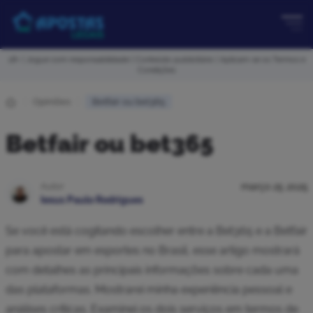
Me
18+ | Jogue com responsabilidade | Conteúdo publicitário | Aplicam-se os Termos e
Condições
Opiniões
Betfair ou bet365
Betfair ou bet365
Autor
março 25 2025
Iesus Paulo Rodrigues
Se você está cogitando escolher entre a Bet365 e a Betfair
para apostar em esportes no Brasil, esse artigo mostrará
com detalhes as principais informações sobre cada uma
das plataformas. Mostrarei minha experiência pessoal e
análises críticas. Examinei os dois serviços em termos de