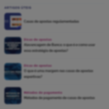
ARTIGOS ÚTEIS
Casas de apostas regulamentadas
Dicas de apostas
Alavancagem de Banca: o que é e como usar
essa estratégia de apostas?
Dicas de apostas
O que é uma margem nas casas de apostas
esportivas?
Métodos de pagamento
Métodos de pagamento de casas de apostas