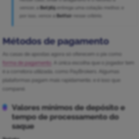
vencer, a
Bet365
entrega uma cotação melhor, e
por isso, vence a
Betfair
nesse critério.
Métodos de pagamento
As casas de apostas agora só oferecem o pix como
forma de pagamento
. A única escolha que o jogador tem
é a corretora utilizada, como PayBrokers. Algumas
plataformas pagam mais rapidamente, e é isso que
comparei.
Valores mínimos de depósito e
tempo de processamento do
saque