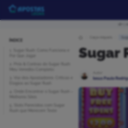
18+ | 
Caça-níqueis
Sug
ÍNDICE
Sugar 
Sugar Rush: Como Funciona e
Por Que Jogar
Prós & Contras do Sugar Rush:
Meu Veredito Completo
Autor
Voz dos Apostadores: Críticas e
Iesus Paulo Rodri
Elogios ao Sugar Rush
Onde Encontrar o Sugar Rush –
Melhores Sites
Slots Parecidos com Sugar
Rush que Merecem Teste