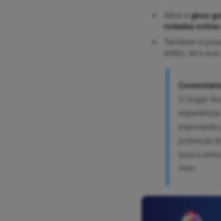
Ative o
giros gr
rodadas extra
Também é poss
então, se a sua
Comentário
O Sugar Rus
experiência
importante
potencial d
busca emoç
mim.