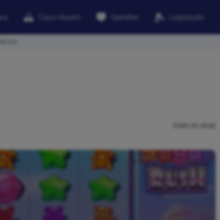
gos
Caça-níqueis
Opiniões
Legislação
ndições
maio 20 2025