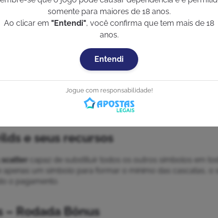
e alto valor
somente para maiores de 18 anos.
Ao clicar em
"Entendi"
, você confirma que tem mais de 18
verde e azul – são os símbolos de alto valor. Demoram um po
anos.
uando surgem, dão um novo significado ao slot.
Entendi
12;
rmato de jujuba – R$12;
Jogue com responsabilidade!
rmato coração – R$20;
s – R$30.
ilds e seus recursos
 scatter
capaz de substituir todos os outros símbolos em to
te apenas um símbolo para formar o mínimo das cascatas, o s
ndo o pagamento.
is – Rodada Bônus