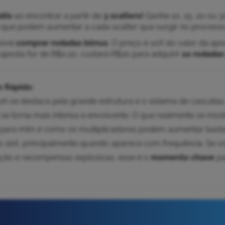
átis
ao encontrar a partir de
3 scatters!
Ganhe 10, 15, 20 ou 3
s
que podem aumentar a cada scatter que surgir no processo
ível
comprar rodadas bônus
. O preço é 10X do valor da apo
 aposta for de R$0.20, custará R$20 para adquirir
10 rodadas
 Rápido:
h se destaca pela grande estrutura e o sistema de cascatas.
 se torna mais intensa e envolvente. O que realmente se mos
 para mim é como os multiplicadores podem aumentar basta
o slot, principalmente quando aparece com frequência. Se v
ão e recompensas explosivas, esse é o
momento chave
pa