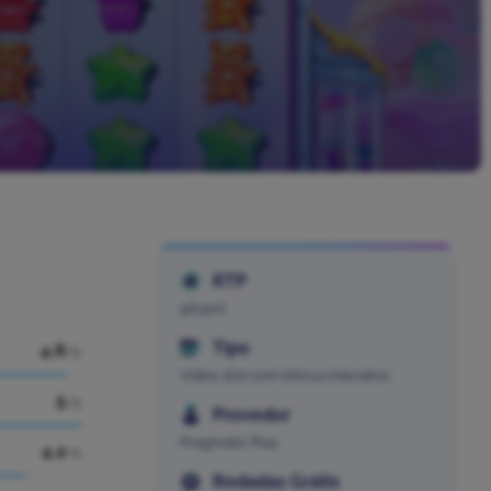
RTP
96.50%
Tipo
4.8
/5
Vídeo slot com bônus interativo
5
/5
Provedor
Pragmatic Play
4.2
/5
Rodadas Grátis