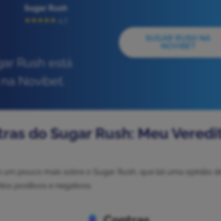
Sugar Rush
4.7
SUGAR RUSH NA
NOVIBET
gar Rush está
 na Novibet.
tras do Sugar Rush: Meu Veredi
 um pouco mais sobre o Sugar Rush, que tal uma opinião def
tos positivos e negativos.
Contras