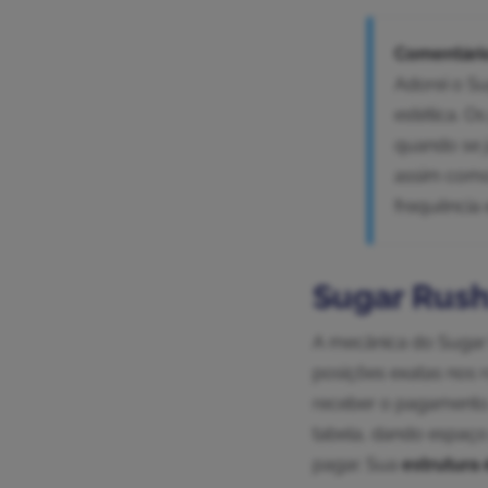
Comentário
Adorei o Su
estética. O
quando se j
assim como 
frequência 
Sugar Rush
A mecânica do Sugar 
posições exatas nos r
receber o pagamento.
tabela, dando espaço 
pagar. Sua
estrutura 