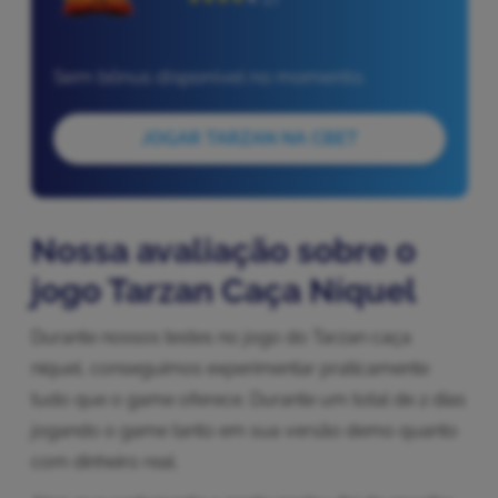
Sem bônus disponível no momento.
JOGAR TARZAN NA CBET
Nossa avaliação sobre o
jogo Tarzan Caça Níquel
Durante nossos testes no jogo do Tarzan caça
níquel, conseguimos experimentar praticamente
tudo que o game oferece. Durante um total de 2 dias
jogando o game tanto em sua versão demo quanto
com dinheiro real.