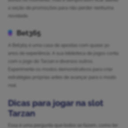
a seção de promoções para não perder nenhuma
novidade.
Bet365
A Bet365 é uma casa de apostas com quase 30
anos de experiência. A sua biblioteca de jogos conta
com o jogo do Tarzan e diversos outros.
Experimente os modos demonstrativos para criar
estratégias próprias antes de avançar para o modo
real.
Dicas para jogar na slot
Tarzan
Essa é uma pergunta que todos se fazem, como ter