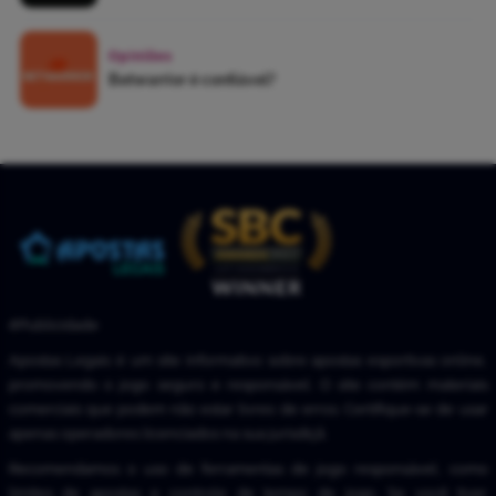
Opiniões
Betwarrior é confiável?
#Publicidade
Apostas Legais é um site informativo sobre apostas esportivas online,
promovendo o jogo seguro e responsável. O site contém materiais
comerciais que podem não estar livres de erros. Certifique-se de usar
apenas operadores licenciados na sua jurisdiçã.
Recomendamos o uso de ferramentas de jogo responsável, como
limites de apostas e controle de tempo de jogo. Se você tiver