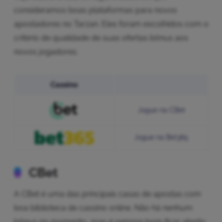
consideramos boas plataformas para novos
apostadores no Tarzan. Eles foram escolhidos com o
critério de qualidade de suas ofertas bônus aos
novos jogadores;
Cassino
Jogue na CBet
Jogue na Bet365
CBet
A CBet é uma das principais casas de apostas com
boa biblioteca de cassino online. Não há nenhum
bônus no momento, mas é sempre bom ficar atento