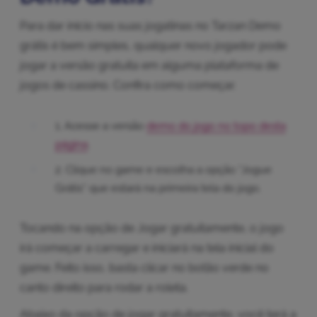
Para dar início nas suas jogatinas no Tarzan Demo
grátis é bem simples, qualquer novo jogador pode
jogar a versão gratuita em alguma plataforma de
jogos de cassino. Confira como começar.
1. Acesse a versão
demo do jogo no topo desta
página
.
2. Clique no game e escolha a opção “Jogue
Grátis” que estará na primeira tela do jogo.
Tocando na opção de Jogar gratuitamente, o jogo
irá começar a carregar e iniciará na tela inicial do
game. Feito isso, basta clicar no botão verde no
canto direito para rodar a roleta.
Abaixo da opção de jogar gratuitamente, você terá a