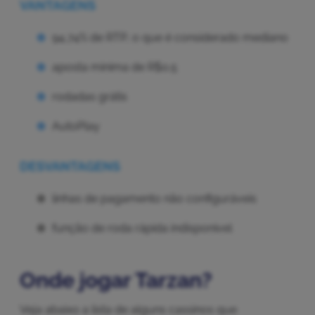
VANTAGENS
94,74% de RTP, o que é considerado mediano
aposta minima de R$0.5
rodadas grátis
AutoPlay
DESVANTAGENS
linhas de pagamento não configuráveis
função de roda rápida indisponível
Onde jogar Tarzan?
Veja abaixo a lista de alguns cassinos que