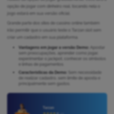
opção de jogar com dinheiro real, tocando nela o
jogo estará em sua versão oficial.
Grande parte dos sites de cassino online também
irão permitir que o usuário teste o Tarzan slot sem
criar um cadastro em sua plataforma.
Vantagens em jogar a versão Demo:
Apostar
sem preocupações, aprender como jogar,
experimentar o jackpot, conhecer os símbolos
e linhas de pagamentos.
Características da Demo:
Sem necessidade
de realizar cadastro, sem limite de aposta e
principalmente sem gastos.
Tarzan
4.1