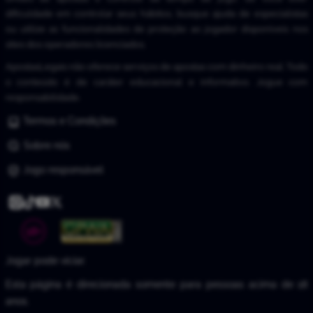
dificuldade em controlar seus hábitos, busque ajuda de especialistas
ou utilize as funcionalidades de proteção ao jogador disponíveis nos
sites dos operadores licenciados.
ApostasLegais não oferece serviços de apostas com dinheiro real. Todo
o conteúdo é de caráter educacional e informativo. Jogue com
responsabilidade.
Termos e Condições
Sobre nós
Jogo responsável
Jogar pode viciar.
Esta página é direcionada somente para pessoas acima de 18
anos.