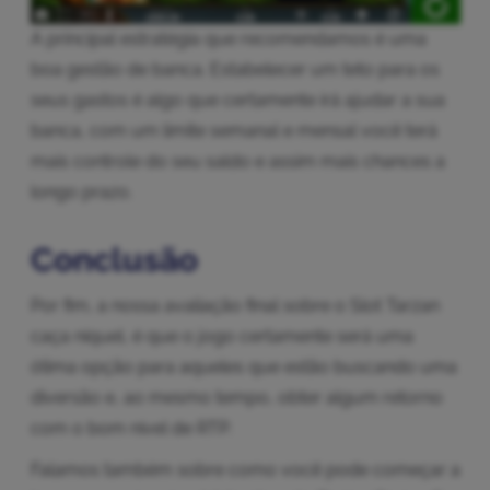
A principal estratégia que recomendamos é uma
boa gestão de banca. Estabelecer um teto para os
seus gastos é algo que certamente irá ajudar a sua
banca, com um limite semanal e mensal você terá
mais controle do seu saldo e assim mais chances a
longo prazo.
Conclusão
Por fim, a nossa avaliação final sobre o Slot Tarzan
caça níquel, é que o jogo certamente será uma
ótima opção para aqueles que estão buscando uma
diversão e, ao mesmo tempo, obter algum retorno
com o bom nível de RTP.
Falamos também sobre como você pode começar a