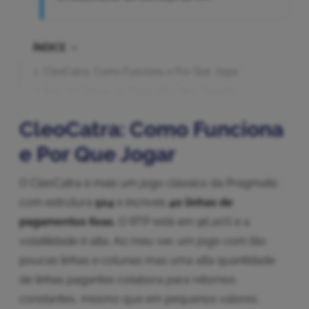
ÍNDICE
CleoCatra: Como Funciona e Por Que Jogar
Prós & Contras da CleoCatra: Meu Veredito
Completo
CleoCatra: Como Funciona
Voz dos Apostadores: Críticas e Elogios ao
CleoCatra
e Por Que Jogar
Onde Encontrar o CleoCatra – Melhores Sites
Slots Parecidos com CleoCatra que Merecem
O CleoCatra é mais um jogo clássico da Pragmatic
Teste
com estrutura
5x4
e incríveis
40 linhas de
pagamentos fixas.
O RTP está em 96.20% e a
volatilidade é alta. Ao meu ver, um jogo com tão
poucas linhas e colunas mas uma alta quantidade
de linhas pagantes colabora para retornos
constantes, mesmo que em pequenos valores.