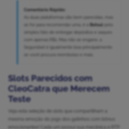
Comentário Rápido:
As duas plataformas são bem parecidas, mas
se for para recomendar uma, é a
Betsul
pelo
simples fato de entregar depósitos e saques
com apenas R$1. Mas não se engane, a
Segurobet é igualmente boa principalmente
se você procura reembolso e mais.
Slots Parecidos com
CleoCatra que Merecem
Teste
Veja esta seleção de slots que compartilham a
mesma emoção do jogo dos gatinhos com bônus
emocionantes! Cada um possui sua mecânica e RTP