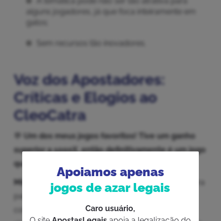
A temática pode não ser tão atrativa para
alguns jogadores, já que foca inteiramente em
gatos;
Sem recursos tão inovadores.
Voz dos Apostadores:
Críticas e Elogios ao
CleoCatra
💬
Um dos meus jogos favoritos! Tive um ganho
superior a 1000X, então definitivamente é um jogo
que paga bem.”
– Usuário
BigBobSlot
Apoiamos apenas
Minha opinião:
O slot CleoCatra realmente colabora
jogos de azar legais
para bons ganhos, mas é preciso levar em
Caro usuário,
consideração a volatilidade. Os resultados são
O site
ApostasLegais
apoia a legalização do