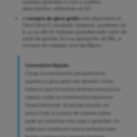
rodadas gratuitas é com 5 scatters
descobertos, atribuindo 16 RG.
A
compra de giros grátis
está disponível no
CleoCatra! O resultado aleatório, podendo ser
8, 12 ou até 16 rodadas gratuitas pelo valor de
100X da aposta. Se sua aposta for de R$1, a
compra de rodadas será de R$100.
Comentário Rápido:
O jogo é emocionante principalmente
quando os giros grátis são ativados. A boa
notícia é que há muitos símbolos para pouco
espaço, então as combinações aparecem
frequentemente. Se desejar investir um
pouco mais, a compra de rodadas extras
pode ser uma boa, mas nada é garantido. Os
wilds que substituem outros símbolos para