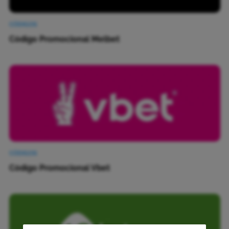
CÓDIGOS
Código Promocional Melbet
CÓDIGOS
Código Promocional Vbet