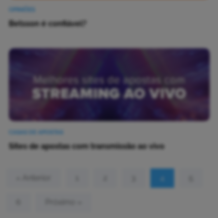
OPINIÕES
Betsson é confiável?
CASAS DE APOSTAS
Sites de apostas com transmissão ao vivo
« Anterior
1
2
3
4
5
6
Próximo »