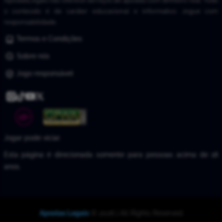
ApostasLegais não oferece serviços de apostas com dinheiro real. Todo
o conteúdo é de caráter educacional e informativo. Jogue com
responsabilidade.
Termos e Condições
Sobre nós
Jogo responsável
Jogar pode viciar.
Esta página é direcionada somente para pessoas acima de 18
anos.
Apostas Legais
© 2026 | All Rights Reserved