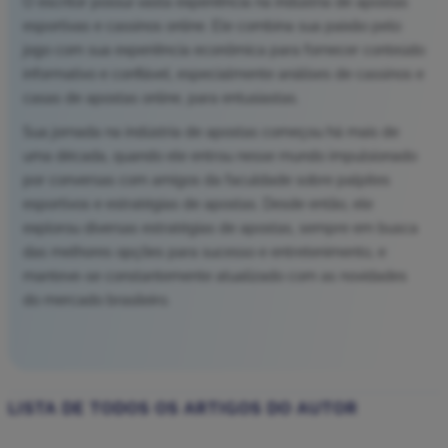
O escritor possui vasta experiência na indústria de apostas
esportivas e cassinos online. Ele combina sua paixão pelo
jogo com sua experiência econômica para fornecer conteúdo
informativo e confiável, especialmente análises de cassinos e
casas de apostas online, para entusiastas.
Sua jornada na indústria de apostas começou há mais de
uma década, quando ele entrou nesse mundo impulsionado
por conversas com amigos da faculdade sobre palpites
esportivos e estratégias de apostas. Desde então, ele
explorou diversas estratégias de apostas, sempre em busca
das melhores opções para sucesso e entretenimento, e
manteve-se constantemente atualizado com as novidades
do mercado brasileiro.
LISTA DE TODOS OS ARTIGOS DO AUTOR