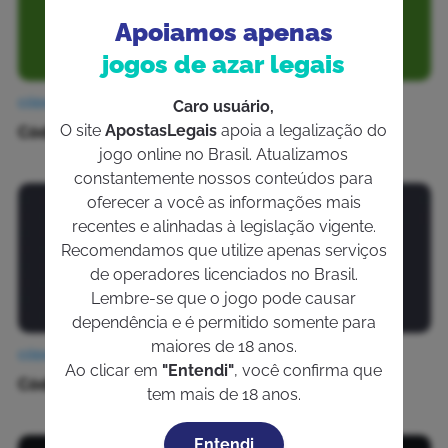
Apoiamos apenas
jogos de azar legais
Caro usuário,
CÓDIGOS
O site
ApostasLegais
apoia a legalização do
Código de bônus LSBet
jogo online no Brasil. Atualizamos
constantemente nossos conteúdos para
oferecer a você as informações mais
recentes e alinhadas à legislação vigente.
Recomendamos que utilize apenas serviços
de operadores licenciados no Brasil.
Lembre-se que o jogo pode causar
dependência e é permitido somente para
maiores de 18 anos.
CÓDIGOS
Ao clicar em
"Entendi"
, você confirma que
Código de Bônus NetBet
tem mais de 18 anos.
Entendi