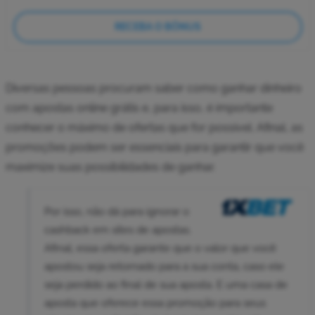
RECEBA O BÔNUS
Diversas pessoas procuram saber como ganhar dinheiro
com apostas online grátis e, para isso, é importante
conhecer o máximo de ofertas que for possível. Afinal, as
promoções podem ser essenciais para garantir que você
maximize suas possibilidades de ganhar.
Por isso, não dá para ignorar o
cashback em sites de apostas.
Afinal, essa oferta garante que o valor que você
apostou seja retornado para a sua conta, caso ele
seja perdido ao final de sua aposta. E uma casa de
aposta que oferece essa promoção para seus