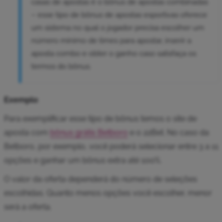
casas de apostas é o bônus de apostas combinadas
– esse tipo de bônus de apostas esportivas oferece
um sistema no qual o jogador precisa escolher um
número mínimo de times para apostar, inserir a
aposta combo e obter o ganho caso satisfaça os
termos do bônus.
Exemplo
Para exemplificar esse tipo de bônus temos o site de
aposta com
bônus grátis Betboro
e o 22Bet. No caso da
Betboro, por exemplo, você poderá selecionar entre 3 a 11
opções e ganhar um bônus extra até 100%.
O valor da oferta dependerá do número de seleções
escolhidas. Quanto menos opções você escolher, menor
será a oferta.