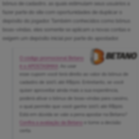
bônus de cadastro, as quais estimulam seus usuários a
fazer parte do site com oportunidades de duplicar o
depósito do jogador. Também conhecidos como bônus
boas-vindas, eles somente se aplicam a novas contas e
exigem um depósito inicial por parte do apostador.
O código promocional Betano
é o APOSTASMAX
. Ao usar
esse cupom você terá direito ao valor do bônus de
cadastro de 100% até R$500. Entretanto, se você
quiser aproveitar ainda mais a sua experiência,
poderá ativar o bônus de boas-vindas para cassino,
o qual permite que você ganhe 100% até R$500.
Está em dúvida se vale a pena apostar na Betano?
Confira a avaliação da Betano
e tome a decisão
certa.