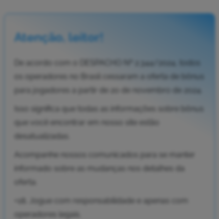
Atenção, leitor!
De acordo com o DESPACHO Nº 2.344/2024, todos
os operadores no Brasil cessaram a oferta de bônus
para jogadores a partir de 20 de novembro de 2024.
Isso significa que todas as informações sobre bônus
que você encontrar em nosso site estão
desatualizadas.
Acompanhe nossos comunicados para se manter
informado sobre as mudanças nos detalhes da
oferta.
+18, Jogue com responsabilidade e apenas com
operadores legais.