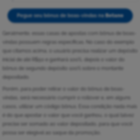
Pegue seu bônus de boas-vindas na
Betano
Geralmente, essas casas de apostas com bônus de boas-
vindas possuem regras específicas. No caso do exemplo
que citamos acima, o usuário precisa realizar um depósito
inicial de até R$50 e ganhará 100%, depois o valor do
bônus de segundo depósito 100% sobre o montante
depositado.
Porém, para poder retirar o valor do bônus de boas-
vindas, será necessário cumprir o rollover e, em alguns
casos, utilizar um código bônus. Essa condição nada mais
é do que apostar o valor que você ganhou, o qual talvez
precise ser somado ao valor depositado, para que você
possa ser elegível ao saque da promoção.