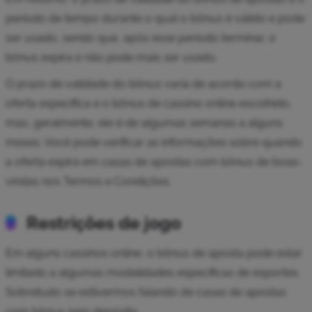
período de tempo durante o qual o bônus é válido e pode
ser usado, sendo que, após esse período terminar, o
bônus expira e não pode mais ser usado.
O prazo de validade do bônus varia de acordo com a
oferta específica e o bônus de cassino online escolhido,
mas, geralmente, ele é de algumas semanas a alguns
meses. Você pode verificar as informações sobre quando
a oferta expira em casas de apostas com bônus de boas-
vindas nos Termos e Condições.
Restrições de jogo
Em alguns cassinos online, o bônus de aposta pode estar
limitado a algumas modalidades específicas de esportes.
Sobretudo se estivermos falando de casas de apostas
com bônus sem depósito.