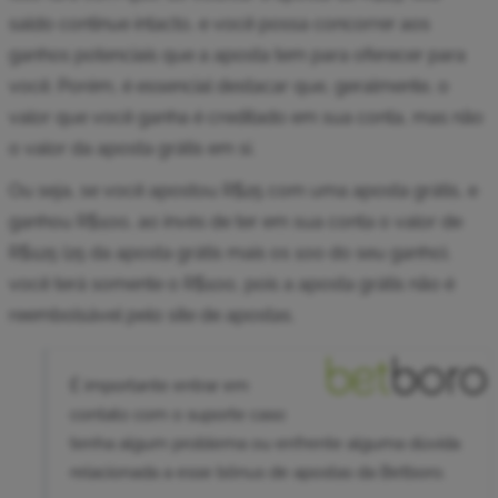
saldo continue intacto, e você possa concorrer aos
ganhos potenciais que a aposta tem para oferecer para
você. Porém, é essencial destacar que, geralmente, o
valor que você ganha é creditado em sua conta, mas não
o valor da aposta grátis em si.
Ou seja, se você apostou R$25 com uma aposta grátis, e
ganhou R$100, ao invés de ter em sua conta o valor de
R$125 (25 da aposta grátis mais os 100 do seu ganho),
você terá somente o R$100, pois a aposta grátis não é
reembolsável pelo site de apostas.
É importante entrar em
contato com o suporte caso
tenha algum problema ou enfrente alguma dúvida
relacionada a esse bônus de apostas da Betboro.