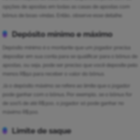
opções de apostas em todas as casas de apostas com
bônus de boas-vindas. Então, observe esse detalhe.
Depósito mínimo e máximo
Depósito mínimo é o montante que um jogador precisa
depositar em sua conta para se qualificar para o bônus de
apostas, ou seja, pode ser preciso que você deposite pelo
menos R$50 para receber o valor do bônus.
Já o depósito máximo se refere ao limite que o jogador
pode ganhar com o bônus. Por exemplo, se o bônus for
de 100% de até R$300, o jogador só pode ganhar no
máximo R$300.
Limite de saque