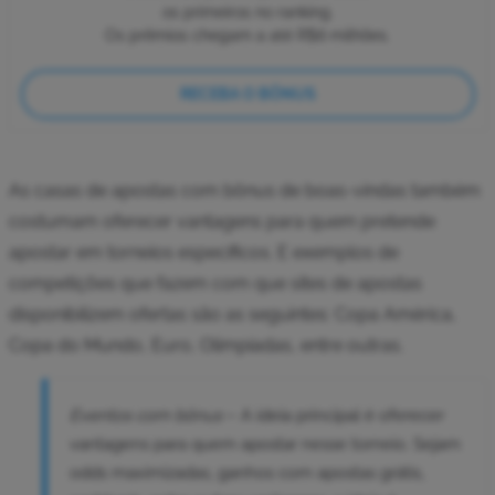
os primeiros no ranking.
Os prêmios chegam a até R$6 milhões.
RECEBA O BÔNUS
As casas de apostas com bônus de boas-vindas também
costumam oferecer vantagens para quem pretende
apostar em torneios específicos. E exemplos de
competições que fazem com que sites de apostas
disponibilizem ofertas são as seguintes: Copa América,
Copa do Mundo, Euro, Olimpíadas, entre outras.
Eventos com bônus
– A ideia principal é oferecer
vantagens para quem apostar nesse torneio. Sejam
odds maximizadas, ganhos com apostas grátis,