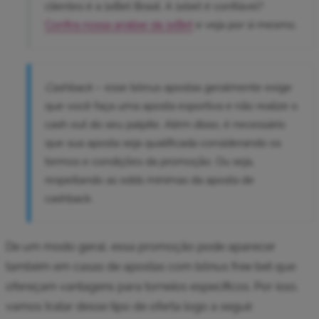
clientes é a 1xBet Brasil. A 1xbet é confiável?
Confira nossa análise da 1xBet
e veja por si mesmo.
Cashback
– esse bônus apostas geralmente exige
que você faça uma aposta esportiva e não realize o
cash out do seu palpite. Além disso, é necessário
que sua aposta seja qualificada considerando os
termos e condições da promoção. Ou seja,
respeitando as odds mínimas da aposta de
cashback.
De um modo geral, essa promoção pode aparecer
também em casas de apostas com bônus free bet que
ofereçam vantagens para torneios específicos. Por isso,
vamos tratar desse tipo de oferta logo a seguir.