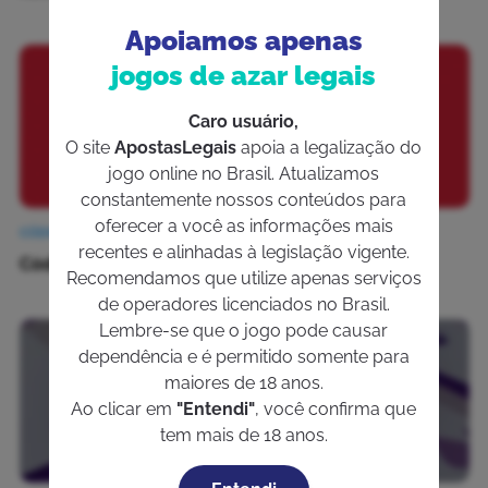
Apoiamos apenas
jogos de azar legais
Caro usuário,
O site
ApostasLegais
apoia a legalização do
jogo online no Brasil. Atualizamos
constantemente nossos conteúdos para
oferecer a você as informações mais
CÓDIGOS
recentes e alinhadas à legislação vigente.
Código Promocional Rabona
Recomendamos que utilize apenas serviços
de operadores licenciados no Brasil.
Lembre-se que o jogo pode causar
dependência e é permitido somente para
maiores de 18 anos.
Ao clicar em
"Entendi"
, você confirma que
tem mais de 18 anos.