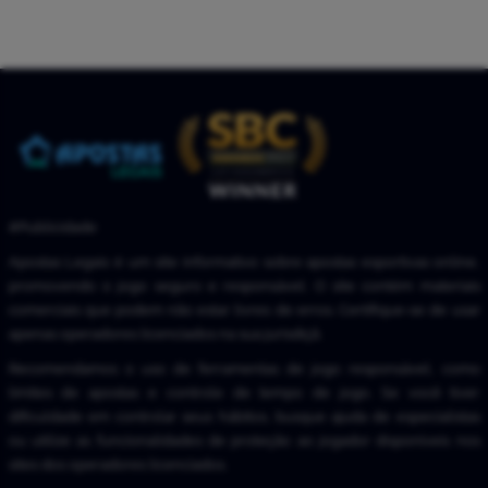
#Publicidade
Apostas Legais é um site informativo sobre apostas esportivas online,
promovendo o jogo seguro e responsável. O site contém materiais
comerciais que podem não estar livres de erros. Certifique-se de usar
apenas operadores licenciados na sua jurisdiçã.
Recomendamos o uso de ferramentas de jogo responsável, como
limites de apostas e controle de tempo de jogo. Se você tiver
dificuldade em controlar seus hábitos, busque ajuda de especialistas
ou utilize as funcionalidades de proteção ao jogador disponíveis nos
sites dos operadores licenciados.