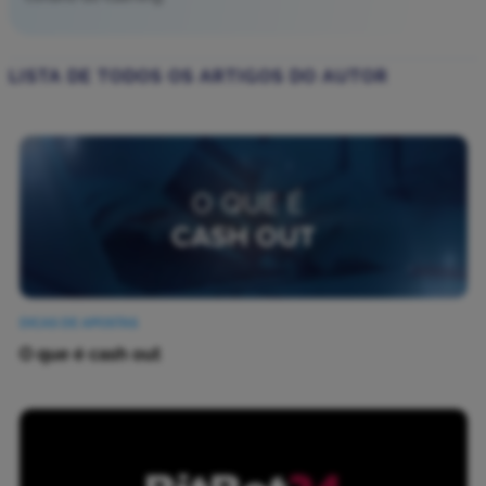
LISTA DE TODOS OS ARTIGOS DO AUTOR
DICAS DE APOSTAS
O que é cash out